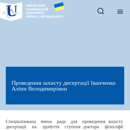
Проведення захисту дисертації Іванченко
Аліни Володимирівни
Спеціалізована вчена рада для проведення захисту
дисертації на здобуття ступеня доктора філософії