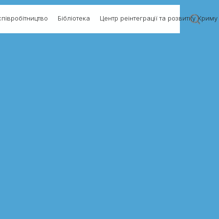
півробітництво
Бібліотека
Центр реінтеграції та розвитку Криму