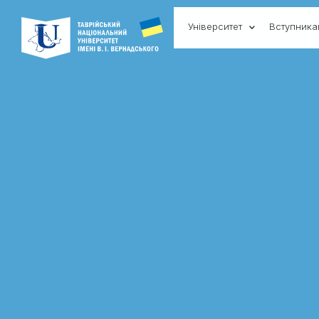
Університет
Вступник