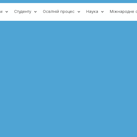
ам
Студенту
Освітній процес
Наука
Міжнародне с