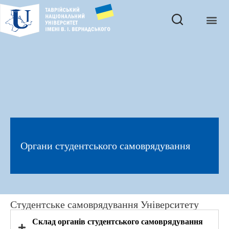
Органи студентського самоврядування
Студентське самоврядування Університету
Склад органів студентського самоврядування