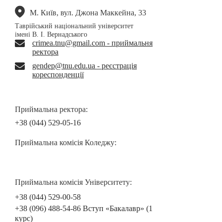
М. Київ, вул. Джона Маккейна, 33
Таврійський національний університет
імені В. І. Вернадського
crimea.tnu@gmail.com - приймальня
ректора
gendep@tnu.edu.ua - реєстрація
кореспонденції
Приймальна ректора:
+38 (044) 529-05-16
Приймальна комісія Коледжу:
Приймальна комісія Університету:
+38 (044) 529-00-58
+38 (096) 488-54-86 Вступ «Бакалавр» (1
курс)