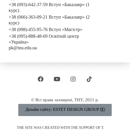
+38 (093)-642-37-59 Вступ «Бакалавр» (1
курс)
+38 (066)-363-09-21 Вступ «Бакалавр» (2
курс)
+38 (098)-455-95-76 Вступ «Магістр»
+38 (095)-888-48-69 Освітній центр
«Україна»
pk@tnu.edu.ua
© Всі права захищені, ТНУ, 2021 р.
Дизайн сайту: ESTET DESIGN GROUP
THE SITE WAS CREATED WITH THE SUPPORT OF T.