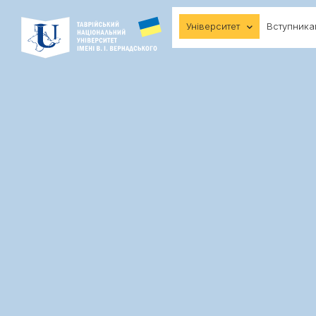
Університет
Вступник