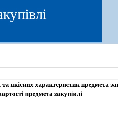
акупівлі
 та якісних характеристик предмета за
вартості предмета закупівлі