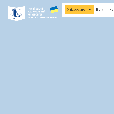
Університет
Вступник