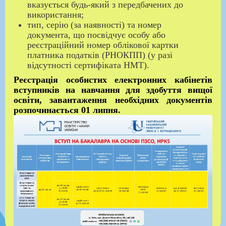
вказується будь-який з передбачених до
використання;
тип, серію (за наявності) та номер
документа, що посвідчує особу або
реєстраційний номер облікової картки
платника податків (РНОКПП) (у разі
відсутності сертифіката НМТ).
Реєстрація особистих електронних кабінетів
вступників на навчання для здобуття вищої
освіти, завантаження необхідних документів
розпочинається 01 липня.