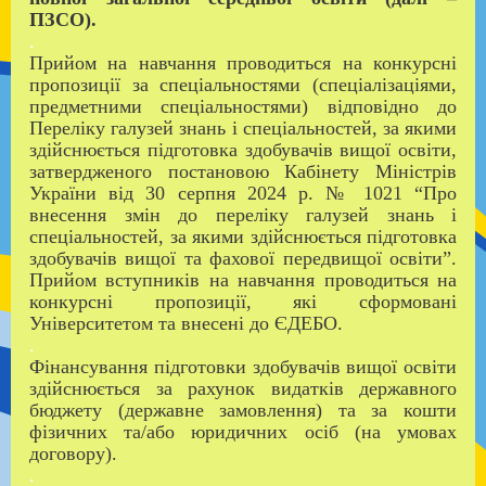
ПЗСО).
.
Прийом на навчання проводиться на конкурсні
пропозиції за спеціальностями (спеціалізаціями,
предметними спеціальностями) відповідно до
Переліку галузей знань і спеціальностей, за якими
здійснюється підготовка здобувачів вищої освіти,
затвердженого постановою Кабінету Міністрів
України від 30 серпня 2024 р. № 1021 “Про
внесення змін до переліку галузей знань і
спеціальностей, за якими здійснюється підготовка
здобувачів вищої та фахової передвищої освіти”.
Прийом вступників на навчання проводиться на
конкурсні пропозиції, які сформовані
Університетом та внесені до ЄДЕБО.
.
Фінансування підготовки здобувачів вищої освіти
здійснюється за рахунок видатків державного
бюджету (державне замовлення) та за кошти
фізичних та/або юридичних осіб (на умовах
договору).
.