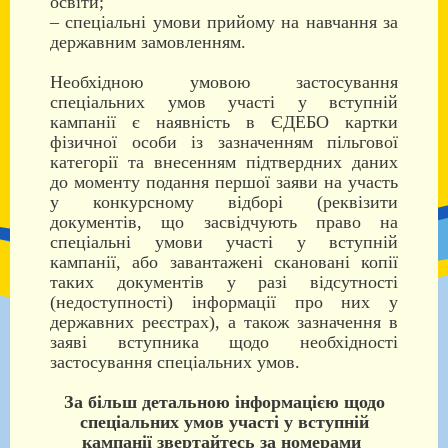
освіти;
– спеціальні умови прийому на навчання за
державним замовленням.
Необхідною умовою застосування
спеціальних умов участі у вступній
кампанії є наявність в ЄДЕБО картки
фізичної особи із зазначенням пільгової
категорії та внесенням підтвердних даних
до моменту подання першої заяви на участь
у конкурсному відборі (реквізити
документів, що засвідчують право на
спеціальні умови участі у вступній
кампанії, або завантажені скановані копії
таких документів у разі відсутності
(недоступності) інформації про них у
державних реєстрах), а також зазначення в
заяві вступника щодо необхідності
застосування спеціальних умов.
За більш детальною інформацією щодо
спеціальних умов участі у вступній
кампанії звертайтесь за номерами