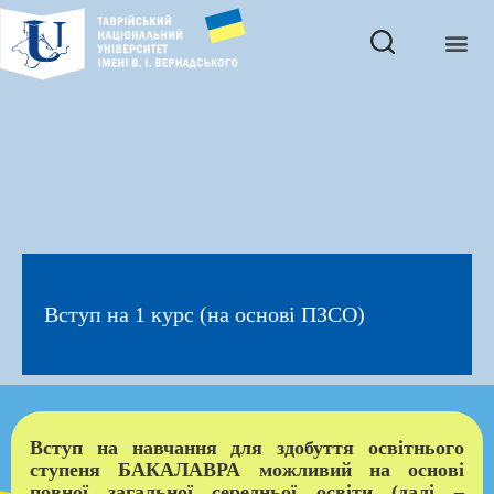
Вступ на 1 курс (на основі ПЗСО)
Вступ на навчання для здобуття освітнього
ступеня БАКАЛАВРА можливий на основі
повної загальної середньої освіти (далі –