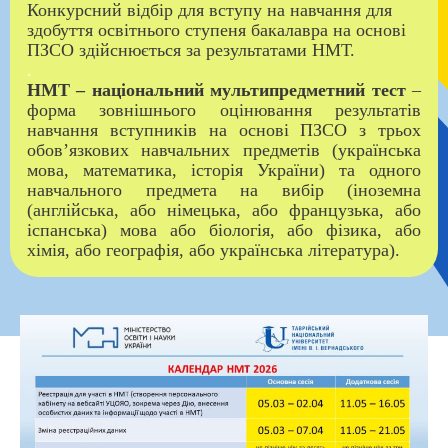
Конкурсний відбір для вступу на навчання для
здобуття освітнього ступеня бакалавра на основі
ПЗСО здійснюється за результатами НМТ.
.
НМТ – національний мультипредметний тест
–
форма зовнішнього оцінювання результатів
навчання вступників на основі ПЗСО з трьох
обов’язкових навчальних предметів (українська
мова, математика, історія України) та одного
навчального предмета на вибір (іноземна
(англійська, або німецька, або французька, або
іспанська) мова або біологія, або фізика, або
хімія, або географія, або українська література).