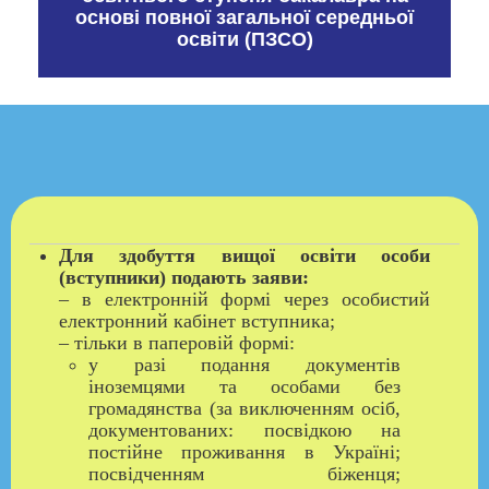
основі повної загальної середньої
освіти (ПЗСО)
Для здобуття вищої освіти особи
(вступники) подають заяви:
– в електронній формі через особистий
електронний кабінет вступника;
– тільки в паперовій формі:
у разі подання документів
іноземцями та особами без
громадянства (за виключенням осіб,
документованих: посвідкою на
постійне проживання в Україні;
посвідченням біженця;