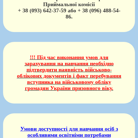
Приймальної комісії
+ 38 (093) 642-37-59 або + 38 (096) 488-54-
86.
!!! Під час виконання умов для
зарахування на навчання необхідно
підтвердити наявність військово-
облікових документів і факт перебування
вступника на військовому обліку
громадян України призовного віку.
Умови доступності для навчання осіб з
особливими освітніми потребами