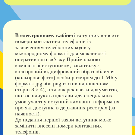
В електронному кабінеті
вступник вносить
номери контактних телефонів із
зазначенням телефонних кодів у
міжнародному форматі для можливості
оперативного зв’язку Приймальною
комісією зі вступником, завантажує
кольоровий відцифрований образ обличчя
(кольорове фото) особи розміром до 1 МБ у
форматі jpg або png із співвідношенням
сторін 3 × 4), а також реквізити документів,
що засвідчують підстави для спеціальних
умов участі у вступній кампанії, інформація
про які доступна в державних реєстрах (за
наявності).
До подання першої заяви вступник може
замінити внесені номери контактних
телефонів.