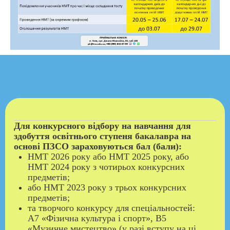
Для конкурсного відбору на навчання для
здобуття освітнього ступеня бакалавра на
основі ПЗСО зараховуються бал (бали):
НМТ 2026 року або НМТ 2025 року, або
НМТ 2024 року з чотирьох конкурсних
предметів;
або НМТ 2023 року з трьох конкурсних
предметів;
та творчого конкурсу для спеціальностей:
А7 «Фізична культура і спорт», В5
«Музичне мистецтво» (у разі вступу на ці