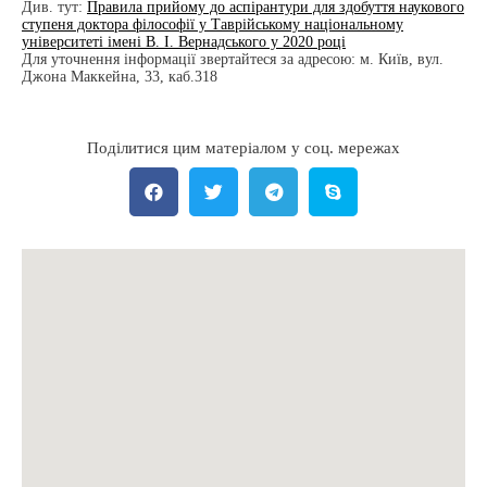
Див. тут:
Правила прийому до аспірантури для здобуття наукового
ступеня доктора філософії у Таврійському національному
університеті імені В. І. Вернадського у 2020 році
Для уточнення інформації звертайтеся за адресою: м. Київ, вул.
Джона Маккейна, 33, каб.318
Поділитися цим матеріалом у соц. мережах