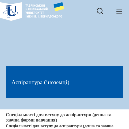
Аспірантура (іноземці)
Спеціальності для вступу до аспірантури (денна та
заочна форми навчання)
Спеціальності для вступу до аспірантури (денна та заочна