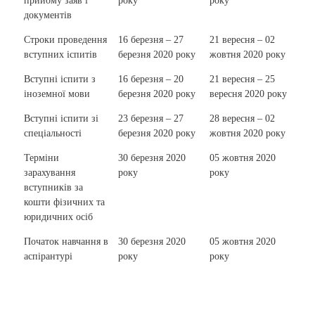
прийому заяв і
року
року
документів
Строки проведення
16 березня – 27
21 вересня – 02
вступних іспитів
березня 2020 року
жовтня 2020 року
Вступні іспити з
16 березня – 20
21 вересня – 25
іноземної мови
березня 2020 року
вересня 2020 року
Вступні іспити зі
23 березня – 27
28 вересня – 02
спеціальності
березня 2020 року
жовтня 2020 року
Терміни
30 березня 2020
05 жовтня 2020
зарахування
року
року
вступників за
кошти фізичних та
юридичних осіб
Початок навчання в
30 березня 2020
05 жовтня 2020
аспірантурі
року
року