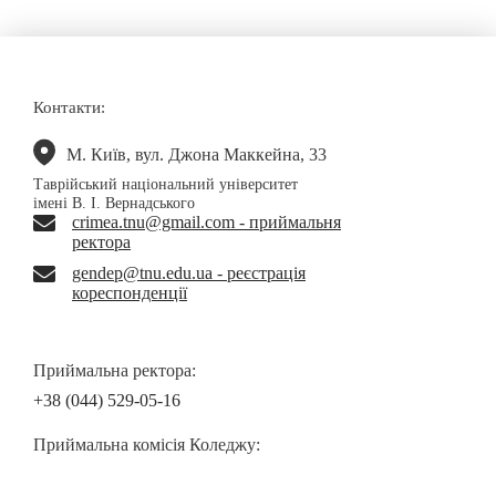
Контакти:
М. Київ, вул. Джона Маккейна, 33
Таврійський національний університет
імені В. І. Вернадського
crimea.tnu@gmail.com - приймальня
ректора
gendep@tnu.edu.ua - реєстрація
кореспонденції
Приймальна ректора:
+38 (044) 529-05-16
Приймальна комісія Коледжу: