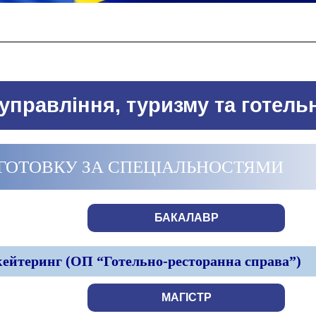
управління, туризму та готель
ДГОТОВКУ ЗА СПЕЦІАЛЬНОСТЯМИ
БАКАЛАВР
 кейтеринг (ОП “Готельно-ресторанна справа”)
МАГІСТР