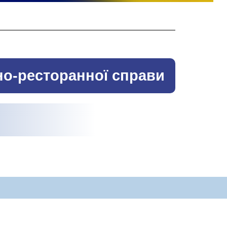
но-ресторанної справи