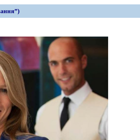
вання”)