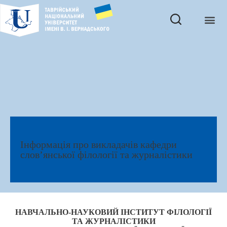
Інформація про викладачів кафедри
слов’янської філології та журналістики
НАВЧАЛЬНО-НАУКОВИЙ ІНСТИТУТ ФІЛОЛОГІЇ
ТА ЖУРНАЛІСТИКИ