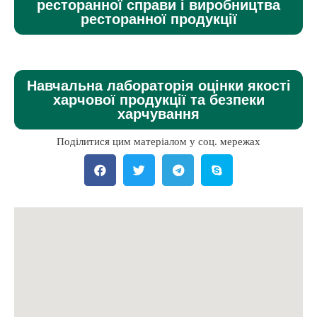
ресторанної справи і виробництва
ресторанної продукції
Навчальна лабораторія оцінки якості
харчової продукції та безпеки
харчування
Поділитися цим матеріалом у соц. мережах