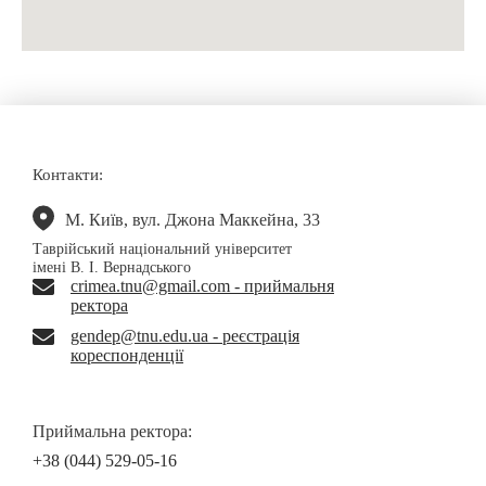
Контакти:
М. Київ, вул. Джона Маккейна, 33
Таврійський національний університет
імені В. І. Вернадського
crimea.tnu@gmail.com - приймальня
ректора
gendep@tnu.edu.ua - реєстрація
кореспонденції
Приймальна ректора:
+38 (044) 529-05-16