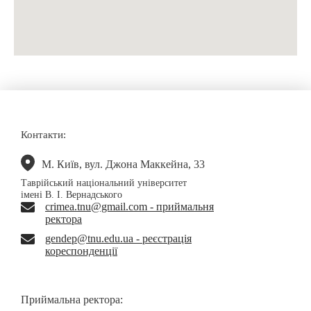
Контакти:
М. Київ, вул. Джона Маккейна, 33
Таврійський національний університет
імені В. І. Вернадського
crimea.tnu@gmail.com - приймальня
ректора
gendep@tnu.edu.ua - реєстрація
кореспонденції
Приймальна ректора: