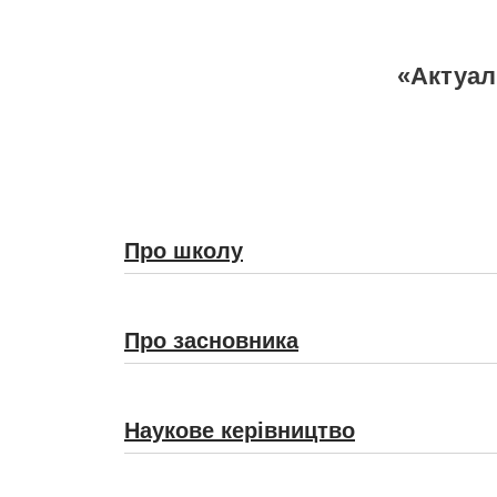
«Актуаль
Про школу
Про засновника
Наукове керівництво