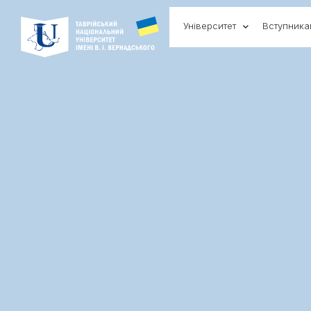
Університет
Вступник