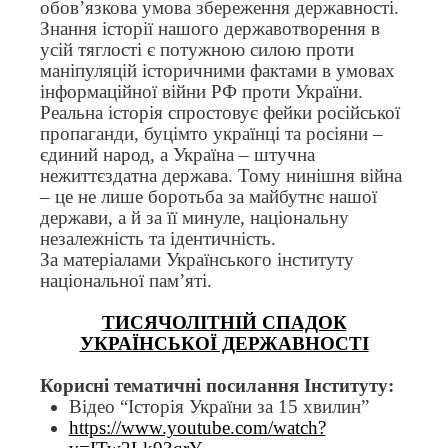
обов’язкова умова збереження державності.
Знання історії нашого державотворення в
усій тяглості є потужною силою проти
маніпуляцій історичними фактами в умовах
інформаційної війни РФ проти України.
Реальна історія спростовує фейки російської
пропаганди, буцімто українці та росіяни –
єдиний народ, а Україна – штучна
нежиттєздатна держава. Тому нинішня війна
– це не лише боротьба за майбутнє нашої
держави, а й за її минуле, національну
незалежність та ідентичність.
За матеріалами Українського інституту
національної пам’яті.
ТИСЯЧОЛІТНІЙ СПАДОК
УКРАЇНСЬКОЇ ДЕРЖАВНОСТІ
Корисні тематичні посилання Інституту:
Відео “Історія України за 15 хвилин”
https://www.youtube.com/watch?