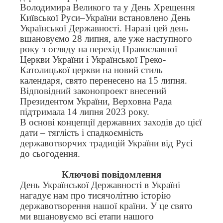
Володимира Великого та у День Хрещення
Київської Руси–України встановлено День
Української Державності. Наразі цей день
вшановуємо 28 липня, але уже наступного
року з огляду на перехід Православної
Церкви України і Української Греко-
Католицької церкви на новий стиль
календаря, свято перенесено на 15 липня.
Відповідний законопроект внесений
Президентом України, Верховна Рада
підтримала 14 липня 2023 року.
В основі концепції державних заходів до цієї
дати – тяглість і спадкоємність
державотворчих традицій України від Русі
до сьогодення.
Ключові повідомлення
День Української Державності в Україні
нагадує нам про тисячолітню історію
державотворення нашої країни. У це свято
ми вшановуємо всі етапи нашого