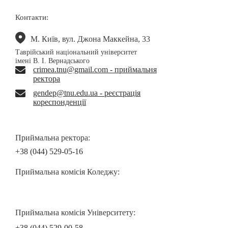
Контакти:
М. Київ, вул. Джона Маккейна, 33
Таврійський національний університет
імені В. І. Вернадського
crimea.tnu@gmail.com - приймальня
ректора
gendep@tnu.edu.ua - реєстрація
кореспонденції
Приймальна ректора:
+38 (044) 529-05-16
Приймальна комісія Коледжу:
Приймальна комісія Університету:
+38 (044) 529-00-58