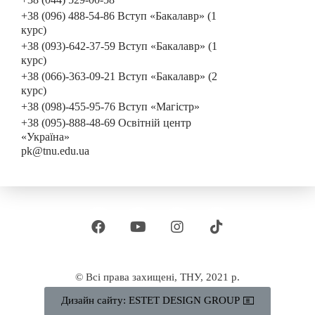
+38 (096) 488-54-86 Вступ «Бакалавр» (1
курс)
+38 (093)-642-37-59 Вступ «Бакалавр» (1
курс)
+38 (066)-363-09-21 Вступ «Бакалавр» (2
курс)
+38 (098)-455-95-76 Вступ «Магістр»
+38 (095)-888-48-69 Освітній центр
«Україна»
pk@tnu.edu.ua
© Всі права захищені, ТНУ, 2021 р.
Дизайн сайту: ESTET DESIGN GROUP