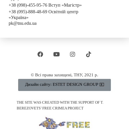
+38 (098)-455-95-76 Вступ «Магістр»
+38 (095)-888-48-69 Освітній центр
«Україна»
pk@tnu.edu.ua
© Всі права захищені, ТНУ, 2021 р.
Дизайн сайту: ESTET DESIGN GROUP
THE SITE WAS CREATED WITH THE SUPPORT OF T.
BEREZOVETS’ FREE CRIMEA PROJECT