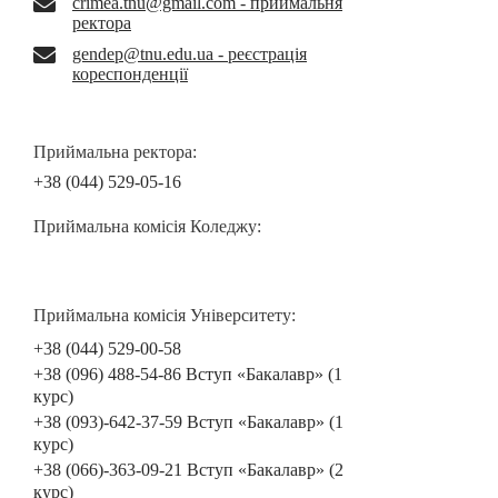
crimea.tnu@gmail.com - приймальня
ректора
gendep@tnu.edu.ua - реєстрація
кореспонденції
Приймальна ректора:
+38 (044) 529-05-16
Приймальна комісія Коледжу:
Приймальна комісія Університету:
+38 (044) 529-00-58
+38 (096) 488-54-86 Вступ «Бакалавр» (1
курс)
+38 (093)-642-37-59 Вступ «Бакалавр» (1
курс)
+38 (066)-363-09-21 Вступ «Бакалавр» (2
курс)