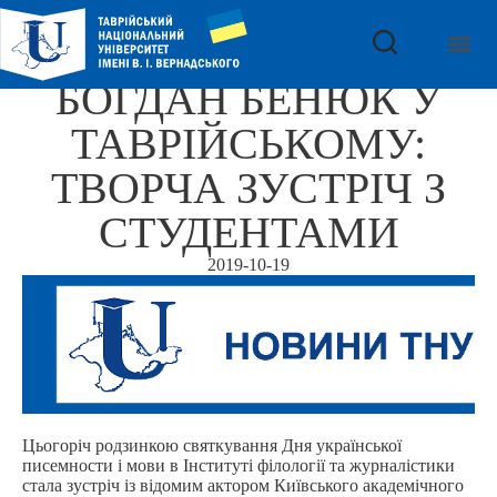
БОГДАН БЕНЮК У
ТАВРІЙСЬКОМУ:
ТВОРЧА ЗУСТРІЧ З
СТУДЕНТАМИ
2019-10-19
Цьогоріч родзинкою святкування Дня української
писемности і мови в Інституті філології та журналістики
стала зустріч із відомим актором Київського академічного