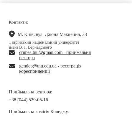
Контакти:
М. Київ, вул. Джона Маккейна, 33
Таврійський національний університет
імені В. І. Вернадського
crimea.tnu@gmail.com - приймальня
ректора
gendep@tnu.edu.ua - реєстрація
кореспонденції
Приймальна ректора:
+38 (044) 529-05-16
Приймальна комісія Коледжу: