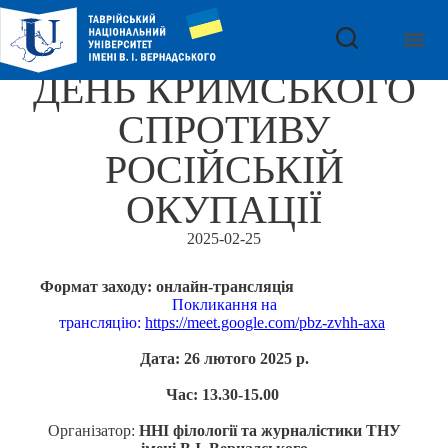
ДЕНЬ КРИМСЬКОГО
СПРОТИВУ
РОСІЙСЬКІЙ
ОКУПАЦІЇ
2025-02-25
Формат заходу: онлайн-трансляція
Покликання на
трансляцію:
https://meet.google.com/pbz-zvhh-axa
Дата: 26 лютого 2025 р.
Час: 13.30-15.00
Організатор:
ННІ філології та журналістики ТНУ