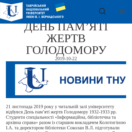
ДЕНЬ ПАМ’ЯТІ
ЖЕРТВ
ГОЛОДОМОРУ
2019-10-22
21 листопада 2019 року у читальній залі університету
відбувся День пам’яті жертв Голодомору 1932-1933 рр.
Студенти спеціальності «Інформаційна, бібліотечна та
архівна справа» разом із старшим викладачем Колотигіною
І.А. та директором бібліотеки Соколан В.Л. підготували