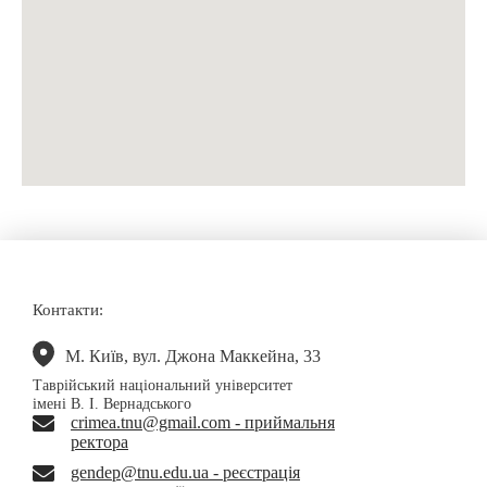
Контакти:
М. Київ, вул. Джона Маккейна, 33
Таврійський національний університет
імені В. І. Вернадського
crimea.tnu@gmail.com - приймальня
ректора
gendep@tnu.edu.ua - реєстрація