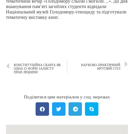
тематичний вечір «Голодомору сльози і могили…». До дня
вшанування пам’яті загиблих студенти відвідали
Національний музей Голодомору-геноциду та підготували
тематичну виставку книг.
КОНСТИТУЦІЙНА СКАРГА ЯК
НАУКОВО-ПРАКТИЧНИЙ
ОДНА ІЗ ФОРМ ЗАХИСТУ
КРУГЛИЙ СТІЛ
ПРАВ ЛЮДИНИ
Поділитися цим матеріалом у соц. мережах