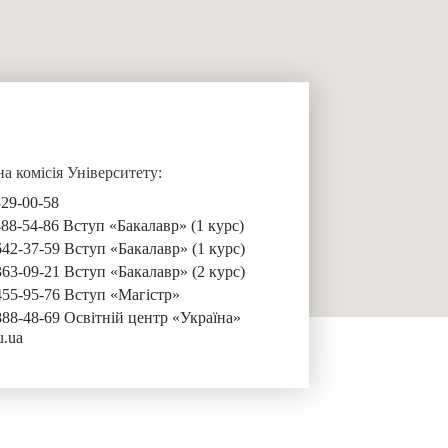
 комісія Університету:
529-00-58
488-54-86 Вступ «Бакалавр» (1 курс)
642-37-59 Вступ «Бакалавр» (1 курс)
363-09-21 Вступ «Бакалавр» (2 курс)
455-95-76 Вступ «Магістр»
888-48-69 Освітній центр «Україна»
u.ua