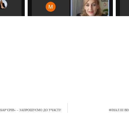
АР’ЄРІВ» – ЗАПРОШУЄМО ДО УЧАСТІ!
ФІНАЛ ІІІ В