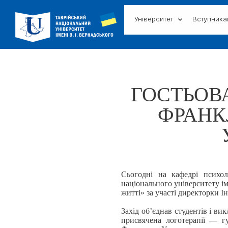
Університет
Вступник
ГОСТЬОВА
ФРАНК
Сьогодні на кафедрі психоло
національного університету ім
житті» за участі директорки 
Захід об’єднав студентів і ви
присвячена логотерапії — г