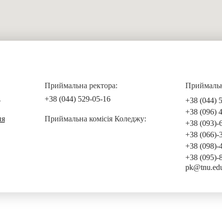
Приймальна ректора:
Приймальна
+38 (044) 529-05-16
+38 (044) 
т
+38 (096) 
ня
Приймальна комісія Коледжу:
+38 (093)-
+38 (066)-
+38 (098)-
+38 (095)-
pk@tnu.ed