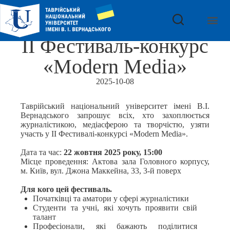
ІІ Фестиваль-конкурс
«Modern Media»
2025-10-08
Таврійський національний університет імені В.І.
Вернадського запрошує всіх, хто захоплюється
журналістикою, медіасферою та творчістю, узяти
участь у ІІ Фестивалі-конкурсі «Modern Media».
Дата та час:
22 жовтня 2025 року, 15:00
Місце проведення: Актова зала Головного корпусу,
м. Київ, вул. Джона Маккейна, 33, 3-й поверх
Для кого цей фестиваль.
Початківці та аматори у сфері журналістики
Студенти та учні, які хочуть проявити свій
талант
Професіонали, які бажають поділитися