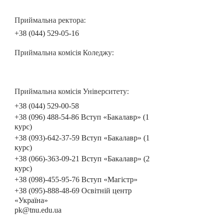
Приймальна ректора:
+38 (044) 529-05-16
Приймальна комісія Коледжу:
Приймальна комісія Університету:
+38 (044) 529-00-58
+38 (096) 488-54-86 Вступ «Бакалавр» (1
курс)
+38 (093)-642-37-59 Вступ «Бакалавр» (1
курс)
+38 (066)-363-09-21 Вступ «Бакалавр» (2
курс)
+38 (098)-455-95-76 Вступ «Магістр»
+38 (095)-888-48-69 Освітній центр
«Україна»
pk@tnu.edu.ua