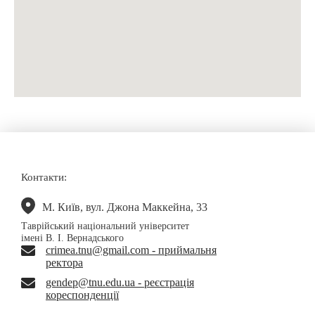
Контакти:
М. Київ, вул. Джона Маккейна, 33
Таврійський національний університет
імені В. І. Вернадського
crimea.tnu@gmail.com - приймальня
ректора
gendep@tnu.edu.ua - реєстрація
кореспонденції