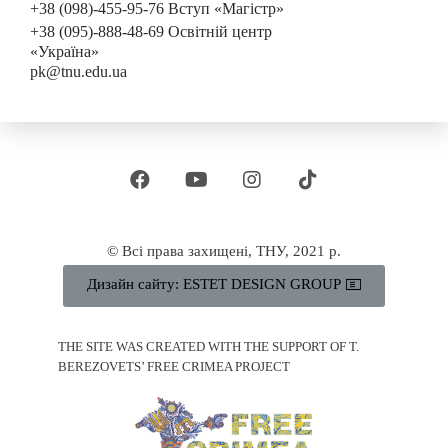
+38 (098)-455-95-76 Вступ «Магістр»
+38 (095)-888-48-69 Освітній центр
«Україна»
pk@tnu.edu.ua
© Всі права захищені, ТНУ, 2021 р.
Дизайн сайту: ESTET DESIGN GROUP
THE SITE WAS CREATED WITH THE SUPPORT OF T.
BEREZOVETS’ FREE CRIMEA PROJECT