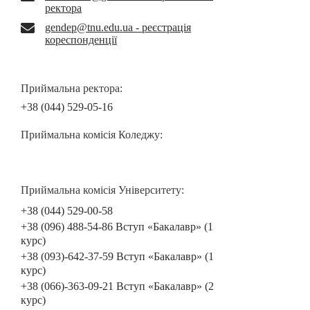
ректора
gendep@tnu.edu.ua - реєстрація
кореспонденції
Приймальна ректора:
+38 (044) 529-05-16
Приймальна комісія Коледжу:
Приймальна комісія Університету:
+38 (044) 529-00-58
+38 (096) 488-54-86 Вступ «Бакалавр» (1
курс)
+38 (093)-642-37-59 Вступ «Бакалавр» (1
курс)
+38 (066)-363-09-21 Вступ «Бакалавр» (2
курс)