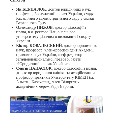
Спікери
Ян БЕРНАЗЮК
, доктор юридичних наук,
професор, Заслужений юрист України, суддя
Касаційного адміністративного суду у складі
Верховного Суду.
Олександр ПИЖОВ
, доктор філософії з
права, в.о. ректора Національного
університету фізичного виховання і спорту
України.
Віктор КОВАЛЬСЬКИЙ
, доктор юридичних
наук, професор, член-кореспондент Академії
правових наук України, шеф-редактор
загальнонаціональної правової газети
«Юридичний вісник України».
Сергій ПАНАСЮК
, доктор філософії з права,
директор юридичної клініки та асоційований
професор практики Університету КІМЕП (м.
Алмати, Казахстан), член Відкритих
академічних мереж Ради Європи.