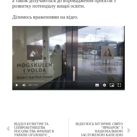
а також долучаються до впровадження проєктів з
розвитку потенціалу вищої освіти.
Ділимось враженнями на відео.
ВІДДІЛ КУЛЬТУРИ ТА
ВІДБУЛОСЬ МУЗИЧНЕ СВЯТО
СПІВРОБІТНИЦТВА
“ЯРМАРОК” З
ПОСОЛЬСТВА ФРАНЦІЇ В
НАЦІОНАЛЬНОЮ
УКРАЇНІ ОГОЛОШУЄ
ЗАСЛУЖЕНОЮ КАПЕЛОЮ