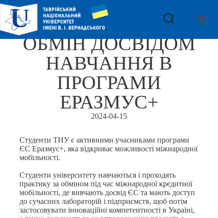
ОБМІН ДОСВІДОМ
НАВЧАННЯ В
ПРОГРАМИ
ЕРАЗМУС+
2024-04-15
Студенти ТНУ є активними учасниками програми
ЄС Еразмус+, яка відкриває можливості міжнародної
мобільності.
Студенти університету навчаються і проходять
практику за обміном під час міжнародної кредитної
мобільності, де вивчають досвід ЄС та мають доступ
до сучасних лабораторій і підприємств, щоб потім
застосовувати інноваційні компетентності в Україні,