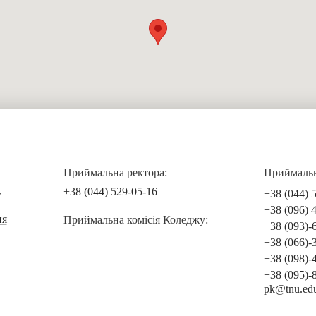
Приймальна ректора:
Приймальна
+38 (044) 529-05-16
+38 (044) 
т
+38 (096) 
ня
Приймальна комісія Коледжу:
+38 (093)-
+38 (066)-
+38 (098)-
+38 (095)-
pk@tnu.ed