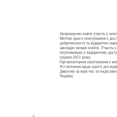
Запрошуємо взяти участь у опит
Метою цього опитування є дослі
доброчесності та відкритих нау
закладах вищої освіти. Участь у
опубліковані у відкритому дост
грудня 2021 року.
Організатором опитування є ко
Усі питання щодо цього дослідж
Дякуємо за ваш час та надіслані
Україні.