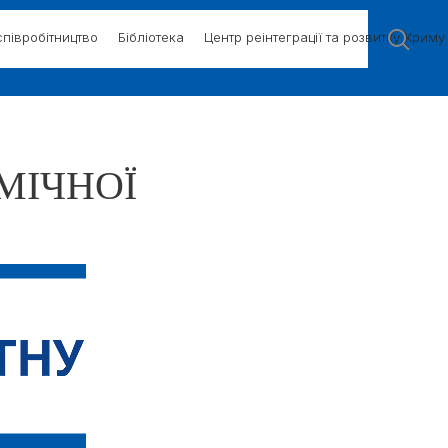
півробітництво
Бібліотека
Центр реінтеграції та розвитку Криму
МІЧНОЇ