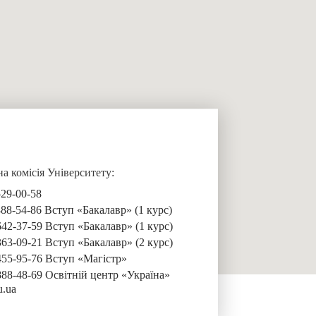
 комісія Університету:
529-00-58
488-54-86 Вступ «Бакалавр» (1 курс)
642-37-59 Вступ «Бакалавр» (1 курс)
363-09-21 Вступ «Бакалавр» (2 курс)
455-95-76 Вступ «Магістр»
888-48-69 Освітній центр «Україна»
u.ua