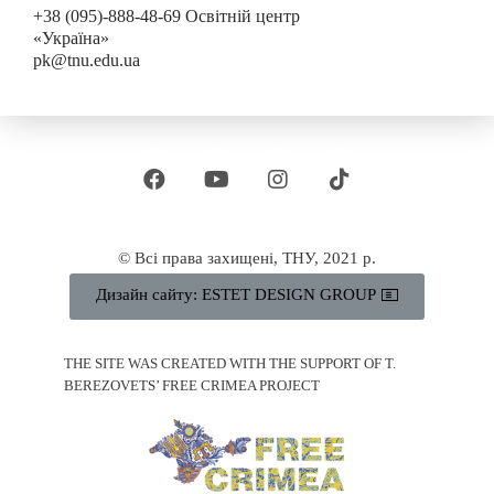
+38 (095)-888-48-69 Освітній центр
«Україна»
pk@tnu.edu.ua
© Всі права захищені, ТНУ, 2021 р.
Дизайн сайту: ESTET DESIGN GROUP
THE SITE WAS CREATED WITH THE SUPPORT OF T.
BEREZOVETS’ FREE CRIMEA PROJECT