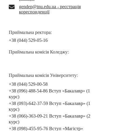
gendep@tnu.edu.ua - реєстрація
кореспонденції
Приймальна ректора:
+38 (044) 529-05-16
Приймальна комісія Коледжу:
Приймальна комісія Університету:
+38 (044) 529-00-58
+38 (096) 488-54-86 Вступ «Бакалавр» (1
курс)
+38 (093)-642-37-59 Вступ «Бакалавр» (1
курс)
+38 (066)-363-09-21 Вступ «Бакалавр» (2
курс)
+38 (098)-455-95-76 Вступ «Магістр»