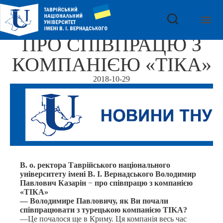
ПРО СПІВПРАЦЮ З
КОМПАНІЄЮ «ТІКА»
2018-10-29
В. о. ректора Таврійського національного
університету імені В. І. Вернадського Володимир
Павлович Казарін
−
про співпрацю з компанією
«ТІКА»
— Володимире Павловичу, як Ви почали
співпрацювати з турецькою компанією TIKA?
—Це почалося ще в Криму. Ця компанія весь час