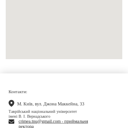
Контакти:
М. Київ, вул. Джона Маккейна, 33
Таврійський національний університет
імені В. І. Вернадського
crimea.tnu@gmail.com - приймальня
ректора