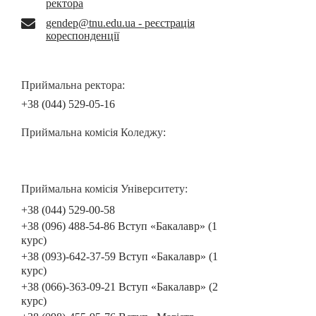
ректора
gendep@tnu.edu.ua - реєстрація
кореспонденції
Приймальна ректора:
+38 (044) 529-05-16
Приймальна комісія Коледжу:
Приймальна комісія Університету:
+38 (044) 529-00-58
+38 (096) 488-54-86 Вступ «Бакалавр» (1
курс)
+38 (093)-642-37-59 Вступ «Бакалавр» (1
курс)
+38 (066)-363-09-21 Вступ «Бакалавр» (2
курс)