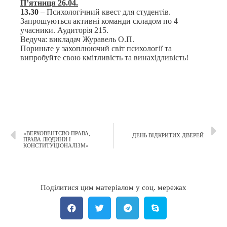
П’ятниця 26.04.
13.30
– Психологічний квест для студентів.
Запрошуються активні команди складом по 4
учасники. Аудиторія 215.
Ведуча: викладач Журавель О.П.
Пориньте у захоплюючий світ психології та
випробуйте свою кмітливість та винахідливість!
«ВЕРХОВЕНТСВО ПРАВА,
ДЕНЬ ВІДКРИТИХ ДВЕРЕЙ
ПРАВА ЛЮДИНИ І
КОНСТИТУЦІОНАЛІЗМ»
Поділитися цим матеріалом у соц. мережах