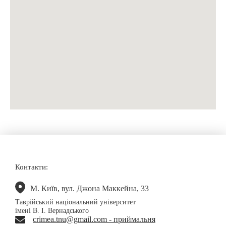
Контакти:
М. Київ, вул. Джона Маккейна, 33
Таврійський національний університет
імені В. І. Вернадського
crimea.tnu@gmail.com - приймальня