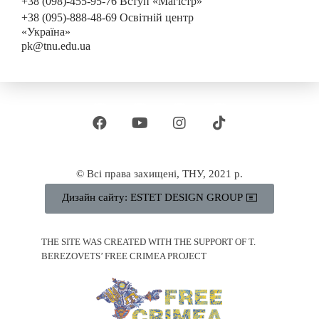
+38 (098)-455-95-76 Вступ «Магістр»
+38 (095)-888-48-69 Освітній центр
«Україна»
pk@tnu.edu.ua
© Всі права захищені, ТНУ, 2021 р.
Дизайн сайту: ESTET DESIGN GROUP
THE SITE WAS CREATED WITH THE SUPPORT OF T.
BEREZOVETS’ FREE CRIMEA PROJECT