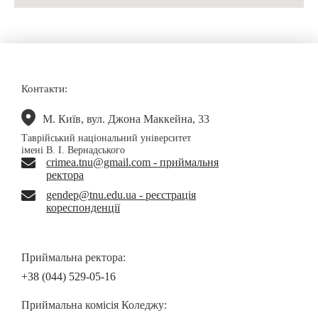
Контакти:
М. Київ, вул. Джона Маккейна, 33
Таврійський національний університет
імені В. І. Вернадського
crimea.tnu@gmail.com - приймальня
ректора
gendep@tnu.edu.ua - реєстрація
кореспонденції
Приймальна ректора:
+38 (044) 529-05-16
Приймальна комісія Коледжу: