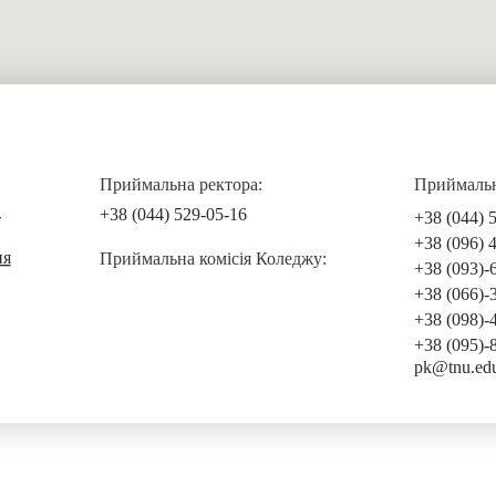
Приймальна ректора:
Приймальна
+38 (044) 529-05-16
+38 (044) 
т
+38 (096) 
ня
Приймальна комісія Коледжу:
+38 (093)-
+38 (066)-
+38 (098)-
+38 (095)-
pk@tnu.ed