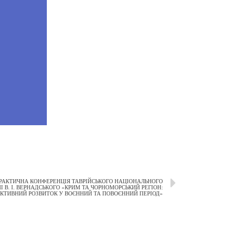
ПРАКТИЧНА КОНФЕРЕНЦІЯ ТАВРІЙСЬКОГО НАЦІОНАЛЬНОГО
І В. І. ВЕРНАДСЬКОГО «КРИМ ТА ЧОРНОМОРСЬКИЙ РЕГІОН:
КТИВНИЙ РОЗВИТОК У ВОЄННИЙ ТА ПОВОЄННИЙ ПЕРІОД»