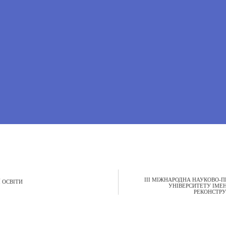
ІІІ МІЖНАРОДНА НАУКОВО-
 ОСВІТИ
УНІВЕРСИТЕТУ ІМЕН
РЕКОНСТРУ