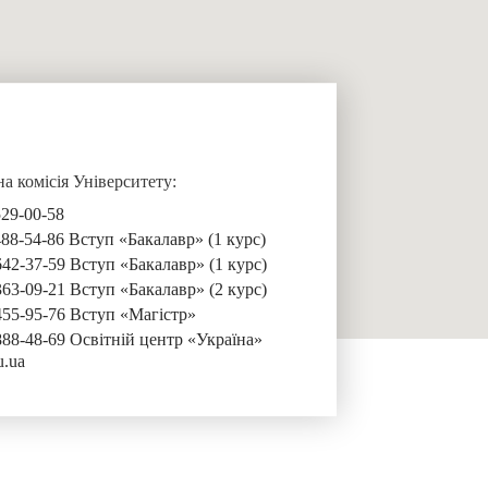
 комісія Університету:
529-00-58
488-54-86 Вступ «Бакалавр» (1 курс)
642-37-59 Вступ «Бакалавр» (1 курс)
363-09-21 Вступ «Бакалавр» (2 курс)
455-95-76 Вступ «Магістр»
888-48-69 Освітній центр «Україна»
u.ua