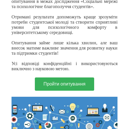
опитування в межах дослідження «Соціальні мережі
та психологічне благополуччя студентів».
Отримані результати допоможуть краще зрозуміти
потреби студентської молоді та створити сприятливі
умови для психологічного комфорту в
університетському середовищі.
Опитування займе лише кілька хвилин, але ваш
внесок матиме важливе значення для розвитку науки
та підтримки студентів!
Усі відповіді конфіденційні і використовуються
виключно з науковою метою.
Пройти опитування