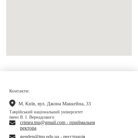
Контакти:
М. Київ, вул. Джона Маккейна, 33
Таврійський національний університет
імені В. І. Вернадського
crimea.tnu@gmail.com - приймальня
ректора
gendep@tnu.edu.ua - реєстрація