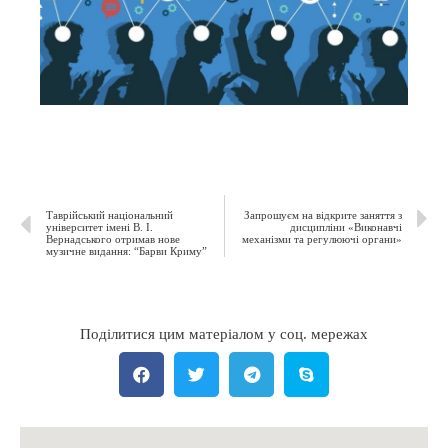
Таврійський національний
Запрошуєм на відкрите заняття з
університет імені В. І.
дисципліни «Виконавчі
Вернадського отримав нове
механізми та регулюючі органи»
музичне видання: “Барви Криму”
Поділитися цим матеріалом у соц. мережах