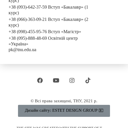
курс)
+38 (093)-642-37-59 Вступ «Бакалавр» (1
курс)
+38 (066)-363-09-21 Вступ «Бакалавр» (2
курс)
+38 (098)-455-95-76 Вступ «Магістр»
+38 (095)-888-48-69 Освітній центр
«Україна»
pk@tnu.edu.ua
© Всі права захищені, ТНУ, 2021 р.
Дизайн сайту: ESTET DESIGN GROUP