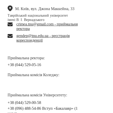
М. Київ, вул. Джона Маккейна, 33
Таврійський національний університет
імені В. І. Вернадського
crimea.tnu@gmail.com - приймальня
ректора
gendep@tnu.edu.ua - реєстрація
кореспонденції
Приймальна ректора:
+38 (044) 529-05-16
Приймальна комісія Коледжу:
Приймальна комісія Університету:
+38 (044) 529-00-58
+38 (096) 488-54-86 Вступ «Бакалавр» (1