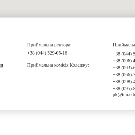
Приймальна ректора:
Приймальна
+38 (044) 529-05-16
+38 (044) 
т
+38 (096) 
ня
Приймальна комісія Коледжу:
+38 (093)-
+38 (066)-
+38 (098)-
+38 (095)-
pk@tnu.ed