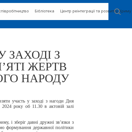
півробітництво
Бібліотека
Центр реінтеграції та розвитку Криму
 ЗАХОДІ З
ЯТІ ЖЕРТВ
ОГО НАРОДУ
взяти участь у заході з нагоди Дня
 2024 року об 11.30 в актовій залі
му, і зберіг давні дружні зв’язки з
тою формування державної політики