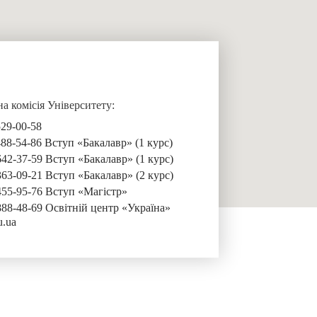
 комісія Університету:
529-00-58
488-54-86 Вступ «Бакалавр» (1 курс)
642-37-59 Вступ «Бакалавр» (1 курс)
363-09-21 Вступ «Бакалавр» (2 курс)
455-95-76 Вступ «Магістр»
888-48-69 Освітній центр «Україна»
u.ua