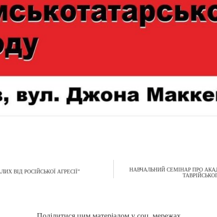
НАВЧАЛЬНИЙ СЕМІНАР ПРО АКАД
ИХ ВІД РОСІЙСЬКОЇ АГРЕСІЇ”
ТАВРІЙСЬКО
Поділитися цим матеріалом у соц. мережах