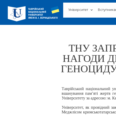
Університет
Вступник
ТНУ ЗАП
НАГОДИ Д
ГЕНОЦИДУ
Таврійський національний ун
вшанування пам’яті жертв ге
Університету за адресою: м. К
Університет, як провідний зак
Меджлісом кримськотатарсько