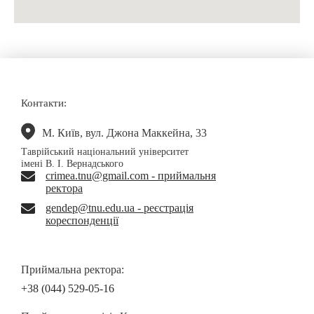
Контакти:
М. Київ, вул. Джона Маккейна, 33
Таврійський національний університет
імені В. І. Вернадського
crimea.tnu@gmail.com - приймальня
ректора
gendep@tnu.edu.ua - реєстрація
кореспонденції
Приймальна ректора:
+38 (044) 529-05-16