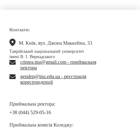
Контакти:
М. Київ, вул. Джона Маккейна, 33
Таврійський національний університет
імені В. І. Вернадського
crimea.tnu@gmail.com - приймальня
ректора
gendep@tnu.edu.ua - реєстрація
кореспонденції
Приймальна ректора:
+38 (044) 529-05-16
Приймальна комісія Коледжу: