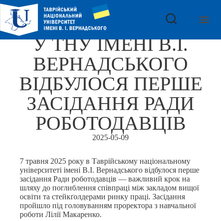
У ТНУ ІМЕНІ В.І.
ВЕРНАДСЬКОГО
ВІДБУЛОСЯ ПЕРШЕ
ЗАСІДАННЯ РАДИ
РОБОТОДАВЦІВ
2025-05-09
7 травня 2025 року в Таврійському національному
університеті імені В.І. Вернадського відбулося перше
засідання Ради роботодавців — важливий крок на
шляху до поглиблення співпраці між закладом вищої
освіти та стейкґолдерами ринку праці. Засідання
пройшло під головуванням проректора з навчальної
роботи Лілії Макаренко.