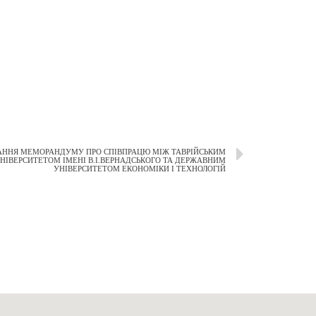
САННЯ МЕМОРАНДУМУ ПРО СПІВПРАЦЮ МІЖ ТАВРІЙСЬКИМ
НІВЕРСИТЕТОМ ІМЕНІ В.І.ВЕРНАДСЬКОГО ТА ДЕРЖАВНИМ
УНІВЕРСИТЕТОМ ЕКОНОМІКИ І ТЕХНОЛОГІЙ