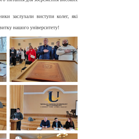
ники заслухали виступи колег, які
звитку нашого університету!