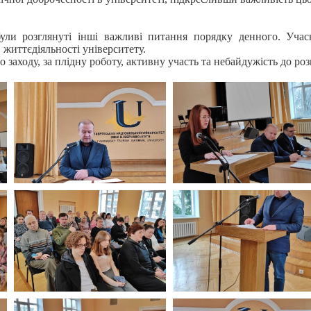
ули розглянуті інші важливі питання порядку денного. Учас
життєдіяльності університету.
о заходу, за плідну роботу, активну участь та небайдужість до ро