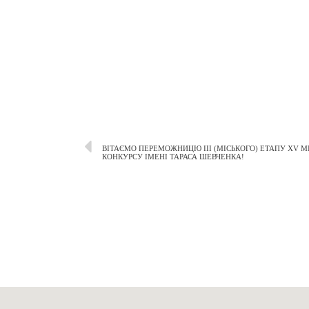
ВІТАЄМО ПЕРЕМОЖНИЦЮ ІІІ (МІСЬКОГО) ЕТАПУ ХV 
КОНКУРСУ ІМЕНІ ТАРАСА ШЕВЧЕНКА!