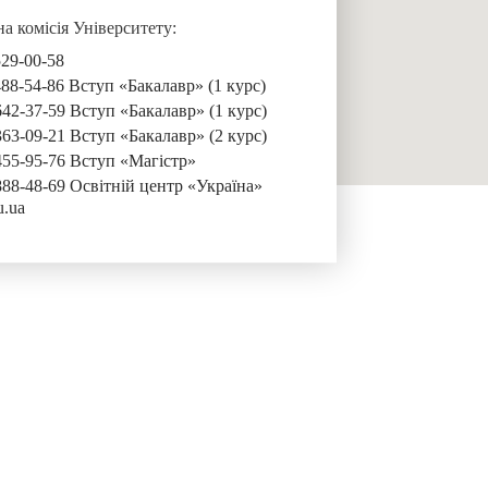
 комісія Університету:
529-00-58
488-54-86 Вступ «Бакалавр» (1 курс)
642-37-59 Вступ «Бакалавр» (1 курс)
363-09-21 Вступ «Бакалавр» (2 курс)
455-95-76 Вступ «Магістр»
888-48-69 Освітній центр «Україна»
u.ua