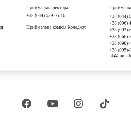
Приймальна ректора:
Приймальна
+38 (044) 529-05-16
+38 (044) 
т
+38 (096) 
ня
Приймальна комісія Коледжу:
+38 (093)-
+38 (066)-
+38 (098)-
+38 (095)-
pk@tnu.ed