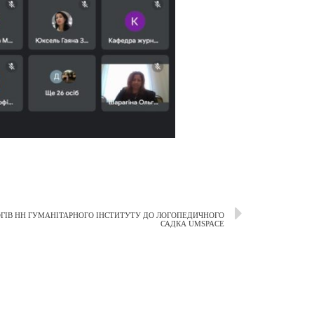
ОГІВ НН ГУМАНІТАРНОГО ІНСТИТУТУ ДО ЛОГОПЕДИЧНОГО
САДКА UMSPACE