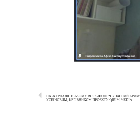
НА ЖУРНАЛІСТСЬКОМУ ВОРК-ШОПІ “СУЧАСНИЙ КРИМ” 
УСЕЇНОВИМ, КЕРІВНИКОМ ПРОЄКТУ QIRIM.MEDIА