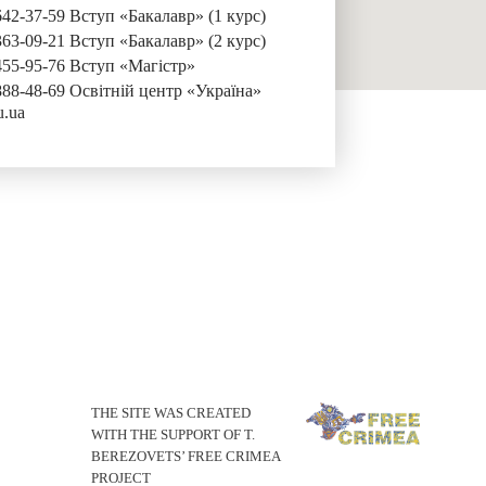
642-37-59 Вступ «Бакалавр» (1 курс)
363-09-21 Вступ «Бакалавр» (2 курс)
455-95-76 Вступ «Магістр»
888-48-69 Освітній центр «Україна»
u.ua
THE SITE WAS CREATED
WITH THE SUPPORT OF T.
BEREZOVETS’ FREE CRIMEA
PROJECT