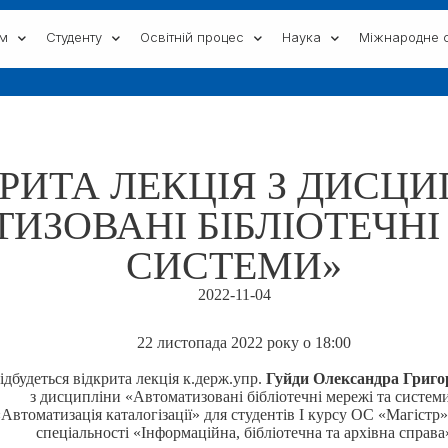
ам
Студенту
Освітній процес
Наука
Міжнародне с
РИТА ЛЕКЦІЯ З ДИСЦИ
ИЗОВАНІ БІБЛІОТЕЧНІ
СИСТЕМИ»
2022-11-04
22 листопада 2022 року о 18:00
ідбудеться відкрита лекція к.держ.упр.
Гуйди Олександра Григо
з дисципліни «Автоматизовані бібліотечні мережі та систем
«Автоматизація каталогізації» для студентів І курсу ОС «Магістр
спеціальності «Інформаційна, бібліотечна та архівна справа