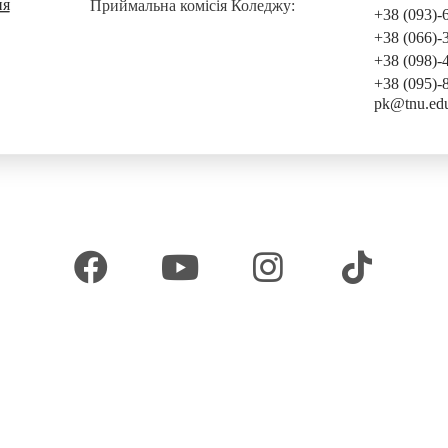
ня
Приймальна комісія Коледжу:
+38 (093)-
+38 (066)-
+38 (098)-
+38 (095)-
pk@tnu.ed