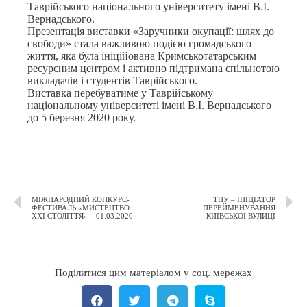
Таврійського національного університету імені В.І.
Вернадського.
Презентація виставки «Заручники окупації: шлях до
свободи» стала важливою подією громадського
життя, яка була ініційована Кримськотатарським
ресурсним центром і активно підтримана спільнотою
викладачів і студентів Таврійського.
Виставка перебуватиме у Таврійському
національному університеті імені В.І. Вернадського
до 5 березня 2020 року.
МІЖНАРОДНИЙ КОНКУРС-
ТНУ – ІНІЦІАТОР
ФЕСТИВАЛЬ «МИСТЕЦТВО
ПЕРЕЙМЕНУВАННЯ
ХХІ СТОЛІТТЯ» – 01.03.2020
КИЇВСЬКОЇ ВУЛИЦІ
Поділитися цим матеріалом у соц. мережах