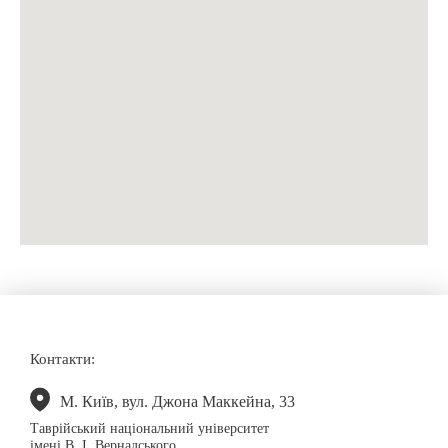
Контакти:
М. Київ, вул. Джона Маккейна, 33
Таврійський національний університет
імені В. І. Вернадського