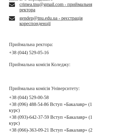
crimea.tnu@gmail.com - приймальня
ректора
gendep@tnu.edu.ua - реєстрація
кореспонденції
Приймальна ректора:
+38 (044) 529-05-16
Приймальна комісія Коледжу:
Приймальна комісія Університету:
+38 (044) 529-00-58
+38 (096) 488-54-86 Вступ «Бакалавр» (1
курс)
+38 (093)-642-37-59 Вступ «Бакалавр» (1
курс)
+38 (066)-363-09-21 Вступ «Бакалавр» (2