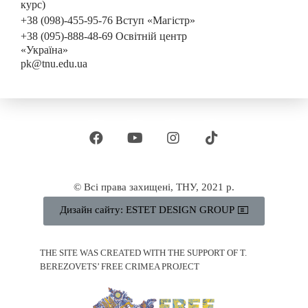
курс)
+38 (098)-455-95-76 Вступ «Магістр»
+38 (095)-888-48-69 Освітній центр
«Україна»
pk@tnu.edu.ua
© Всі права захищені, ТНУ, 2021 р.
Дизайн сайту: ESTET DESIGN GROUP
THE SITE WAS CREATED WITH THE SUPPORT OF T.
BEREZOVETS’ FREE CRIMEA PROJECT