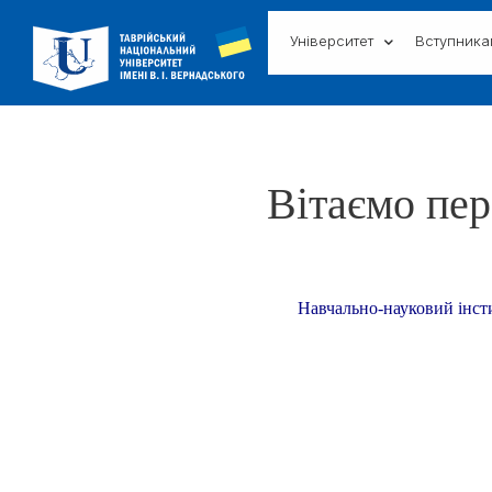
Університет
Вступник
Вітаємо пер
Навчально-науковий інсти