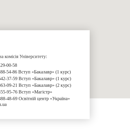
 комісія Університету:
529-00-58
488-54-86 Вступ «Бакалавр» (1 курс)
642-37-59 Вступ «Бакалавр» (1 курс)
363-09-21 Вступ «Бакалавр» (2 курс)
455-95-76 Вступ «Магістр»
888-48-69 Освітній центр «Україна»
u.ua