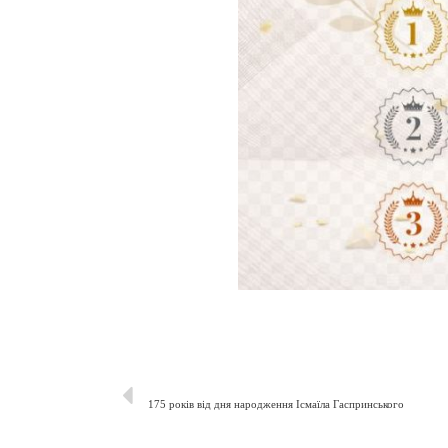
175 років від дня народження Ісмаїла Гаспринського