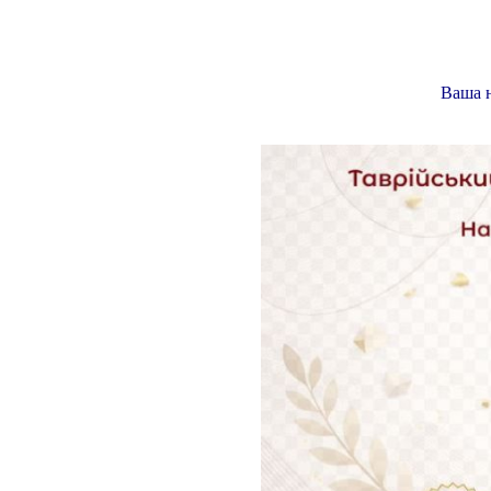
Ваша н