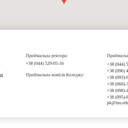
Приймальна ректора:
Приймальна
+38 (044) 529-05-16
+38 (044) 
т
+38 (096) 
ня
Приймальна комісія Коледжу:
+38 (093)-
+38 (066)-
+38 (098)-
+38 (095)-
pk@tnu.ed