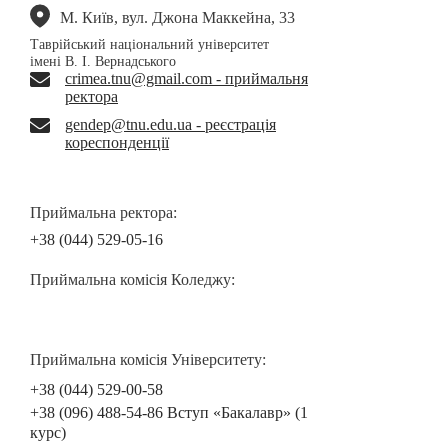
М. Київ, вул. Джона Маккейна, 33
Таврійський національний університет
імені В. І. Вернадського
crimea.tnu@gmail.com - приймальня
ректора
gendep@tnu.edu.ua - реєстрація
кореспонденції
Приймальна ректора:
+38 (044) 529-05-16
Приймальна комісія Коледжу:
Приймальна комісія Університету:
+38 (044) 529-00-58
+38 (096) 488-54-86 Вступ «Бакалавр» (1
курс)