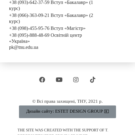
+38 (093)-642-37-59 Вступ «Бакалавр» (1
курс)
+38 (066)-363-09-21 Вступ «Бакалавр» (2
курс)
+38 (098)-455-95-76 Вступ «Магістр»
+38 (095)-888-48-69 Освітній центр
«Україна»
pk@tnu.edu.ua
© Всі права захищені, ТНУ, 2021 р.
Дизайн сайту: ESTET DESIGN GROUP
THE SITE WAS CREATED WITH THE SUPPORT OF T.