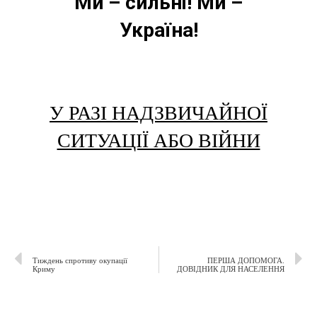
Ми – сильні! Ми –
Україна!
У РАЗІ НАДЗВИЧАЙНОЇ
СИТУАЦІЇ АБО ВІЙНИ
Тиждень спротиву окупації
ПЕРША ДОПОМОГА.
Криму
ДОВІДНИК ДЛЯ НАСЕЛЕННЯ