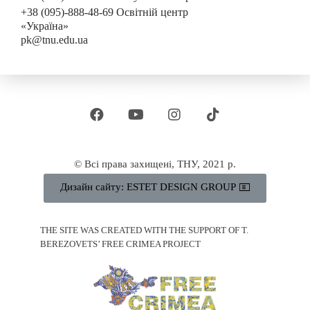
+38 (095)-888-48-69 Освітній центр
«Україна»
pk@tnu.edu.ua
© Всі права захищені, ТНУ, 2021 р.
Дизайн сайту: ESTET DESIGN GROUP
THE SITE WAS CREATED WITH THE SUPPORT OF T.
BEREZOVETS’ FREE CRIMEA PROJECT