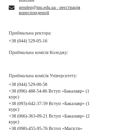
gendep@tnu.edu.ua - реєстрація
кореспонденції
Приймальна ректора:
+38 (044) 529-05-16
Приймальна комісія Коледжу:
Приймальна комісія Університету:
+38 (044) 529-00-58
+38 (096) 488-54-86 Вступ «Бакалавр» (1
курс)
+38 (093)-642-37-59 Вступ «Бакалавр» (1
курс)
+38 (066)-363-09-21 Вступ «Бакалавр» (2
курс)
+38 (098)-455-95-76 Вступ «Магістр»