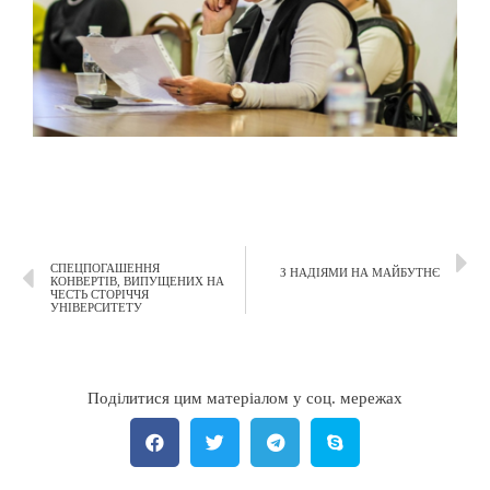
СПЕЦПОГАШЕННЯ
З НАДІЯМИ НА МАЙБУТНЄ
КОНВЕРТІВ, ВИПУЩЕНИХ НА
ЧЕСТЬ СТОРІЧЧЯ
УНІВЕРСИТЕТУ
Поділитися цим матеріалом у соц. мережах