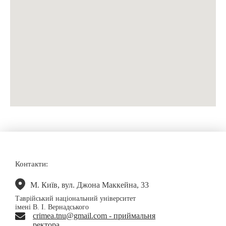
Контакти:
М. Київ, вул. Джона Маккейна, 33
Таврійський національний університет
імені В. І. Вернадського
crimea.tnu@gmail.com - приймальня
ректора