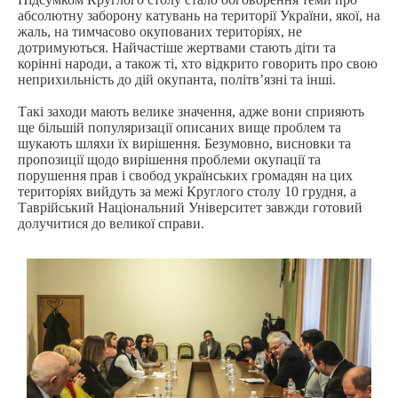
абсолютну заборону катувань на території України, якої, на
жаль, на тимчасово окупованих територіях, не
дотримуються. Найчастіше жертвами стають діти та
корінні народи, а також ті, хто відкрито говорить про свою
неприхильність до дій окупанта, політв
’
язні та інші.
Такі заходи мають велике значення, адже вони сприяють
ще більшій популяризації описаних вище проблем та
шукають шляхи їх вирішення. Безумовно, висновки та
пропозиції щодо вирішення проблеми окупації та
порушення прав і свобод українських громадян на цих
територіях вийдуть за межі Круглого столу 10 грудня, а
Таврійський Національний Університет завжди готовий
долучитися до великої справи.