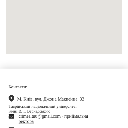
Контакти:
М. Київ, вул. Джона Маккейна, 33
Таврійський національний університет
імені В. І. Вернадського
crimea.tnu@gmail.com - приймальня
ректора