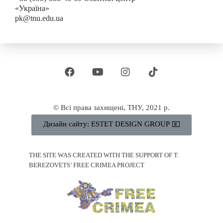
«Україна»
pk@tnu.edu.ua
© Всі права захищені, ТНУ, 2021 р.
Дизайн сайту: ESTET DESIGN GROUP
THE SITE WAS CREATED WITH THE SUPPORT OF T.
BEREZOVETS’ FREE CRIMEA PROJECT