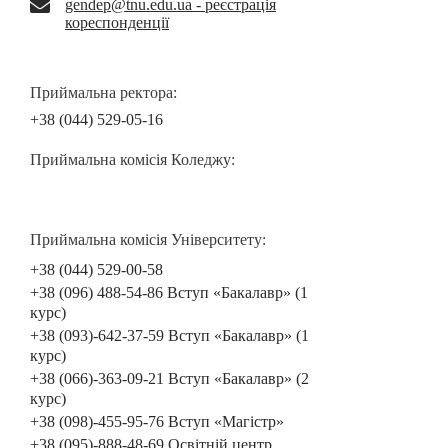
gendep@tnu.edu.ua - реєстрація
кореспонденції
Приймальна ректора:
+38 (044) 529-05-16
Приймальна комісія Коледжу:
Приймальна комісія Університету:
+38 (044) 529-00-58
+38 (096) 488-54-86 Вступ «Бакалавр» (1
курс)
+38 (093)-642-37-59 Вступ «Бакалавр» (1
курс)
+38 (066)-363-09-21 Вступ «Бакалавр» (2
курс)
+38 (098)-455-95-76 Вступ «Магістр»
+38 (095)-888-48-69 Освітній центр