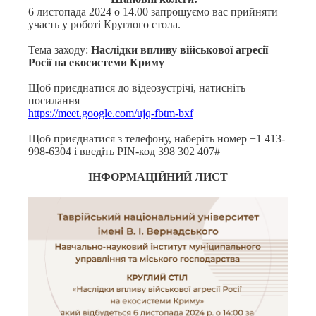
6 листопада 2024 о 14.00 запрошуємо вас прийняти
участь у роботі Круглого стола.
Тема заходу:
Наслідки впливу військової агресії
Росії на екосистеми Криму
Щоб приєднатися до відеозустрічі, натисніть
посилання
https://meet.google.com/ujq-fbtm-bxf
Щоб приєднатися з телефону, наберіть номер +1 413-
998-6304 і введіть PIN-код 398 302 407#
ІНФОРМАЦІЙНИЙ ЛИСТ