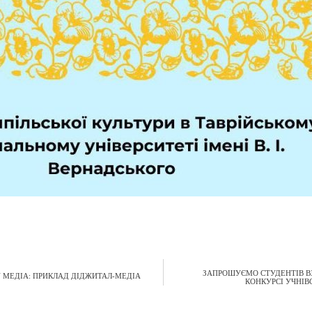
ЗАПРОШУЄМО СТУДЕНТІВ В
 МЕДІА: ПРИКЛАД ДІДЖИТАЛ-МЕДІА
КОНКУРСІ УЧНІВ