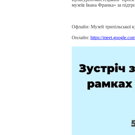
музеїв Івана Франка» за підтр
Офлайн: Музей трипільської к
Онлайн:
https://meet.google.co