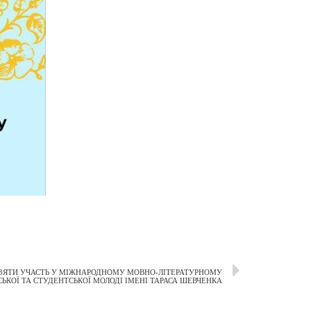
ЗЯТИ УЧАСТЬ У МІЖНАРОДНОМУ МОВНО-ЛІТЕРАТУРНОМУ
СЬКОЇ ТА СТУДЕНТСЬКОЇ МОЛОДІ ІМЕНІ ТАРАСА ШЕВЧЕНКА