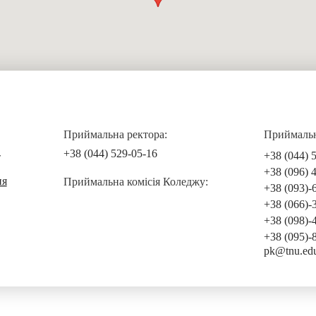
Приймальна ректора:
Приймальна
+38 (044) 529-05-16
+38 (044) 
т
+38 (096) 
ня
Приймальна комісія Коледжу:
+38 (093)-
+38 (066)-
+38 (098)-
+38 (095)-
pk@tnu.ed