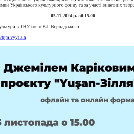
имки Українського культурного фонду та за участі видатних творц
05.11.2024 р. об 15.00
ультури в ТНУ імені В.І. Вернадського
m/hjm-
vyyt-aih