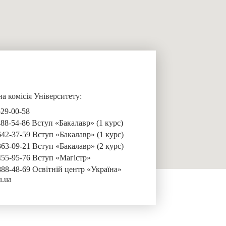
 комісія Університету:
529-00-58
488-54-86 Вступ «Бакалавр» (1 курс)
642-37-59 Вступ «Бакалавр» (1 курс)
363-09-21 Вступ «Бакалавр» (2 курс)
455-95-76 Вступ «Магістр»
888-48-69 Освітній центр «Україна»
u.ua