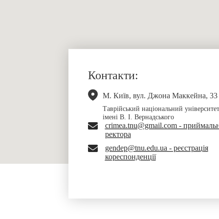
Контакти:
М. Київ, вул. Джона Маккейна, 33
Таврійський національний університе
імені В. І. Вернадського
crimea.tnu@gmail.com - приймаль
ректора
gendep@tnu.edu.ua - реєстрація
кореспонденції