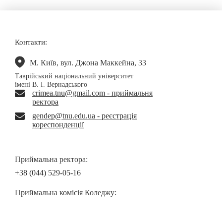
Контакти:
М. Київ, вул. Джона Маккейна, 33
Таврійський національний університет
імені В. І. Вернадського
crimea.tnu@gmail.com - приймальня
ректора
gendep@tnu.edu.ua - реєстрація
кореспонденції
Приймальна ректора:
+38 (044) 529-05-16
Приймальна комісія Коледжу: