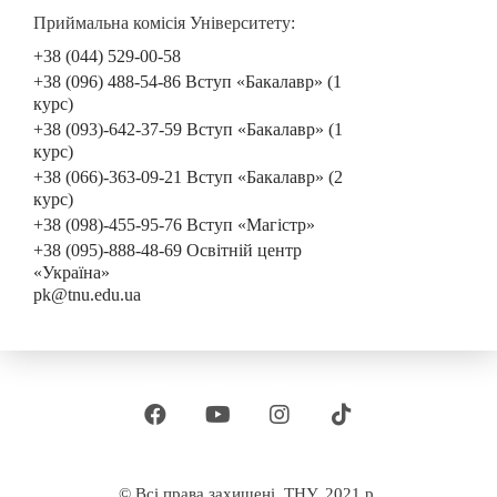
Приймальна комісія Університету:
+38 (044) 529-00-58
+38 (096) 488-54-86 Вступ «Бакалавр» (1
курс)
+38 (093)-642-37-59 Вступ «Бакалавр» (1
курс)
+38 (066)-363-09-21 Вступ «Бакалавр» (2
курс)
+38 (098)-455-95-76 Вступ «Магістр»
+38 (095)-888-48-69 Освітній центр
«Україна»
pk@tnu.edu.ua
© Всі права захищені, ТНУ, 2021 р.