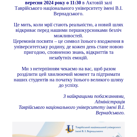
вересня 2024 року о 11:30
в Актовій залі
Таврійського національного університету імені В.І.
Вернадського.
Це мить, коли мрії стають реальністю, а новий шлях
відкриває перед нашими першокурсниками безліч
можливостей.
Церемонія посвяти – це символ їхнього входження в
університетську родину, де кожен день стане новою
пригодою, сповненою знань, відкриттів та
незабутніх емоцій.
Ми з нетерпінням чекаємо на вас, щоб разом
розділити цей хвилюючий момент та підтримати
наших студентів на початку їхнього великого шляху
до успіху.
З найкращими побажаннями,
Адміністрація
Таврійського національного університету імені В.І.
Вернадського.