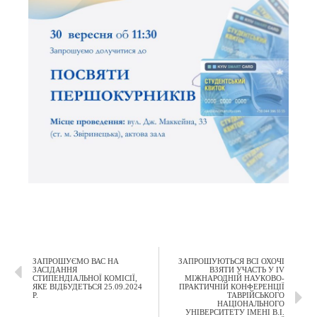
ЗАПРОШУЄМО ВАС НА
ЗАПРОШУЮТЬСЯ ВСІ ОХОЧІ
ЗАСІДАННЯ
ВЗЯТИ УЧАСТЬ У ІV
СТИПЕНДІАЛЬНОЇ КОМІСІЇ,
МІЖНАРОДНІЙ НАУКОВО-
ЯКЕ ВІДБУДЕТЬСЯ 25.09.2024
ПРАКТИЧНІЙ КОНФЕРЕНЦІЇ
Р.
ТАВРІЙСЬКОГО
НАЦІОНАЛЬНОГО
УНІВЕРСИТЕТУ ІМЕНІ В.І.