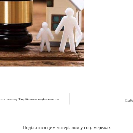
го колективу Таврійського національного
Відбу
Поділитися цим матеріалом у соц. мережах