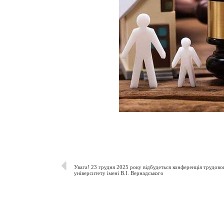
Увага! 23 грудня 2025 року відбудеться конференція трудово
університету імені В.І. Вернадського