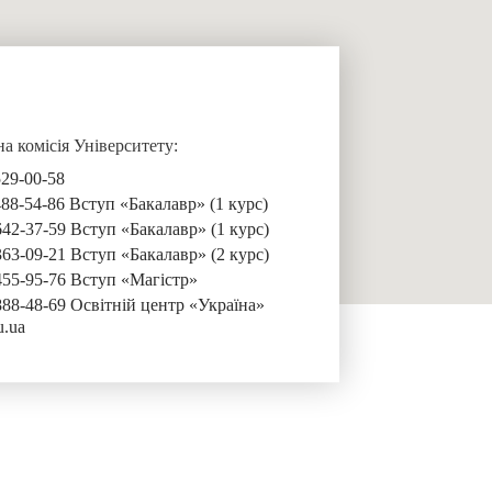
 комісія Університету:
529-00-58
488-54-86 Вступ «Бакалавр» (1 курс)
642-37-59 Вступ «Бакалавр» (1 курс)
363-09-21 Вступ «Бакалавр» (2 курс)
455-95-76 Вступ «Магістр»
888-48-69 Освітній центр «Україна»
u.ua