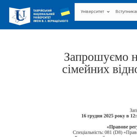
Університет
Вступник
Запрошуємо н
сімейних відн
Зап
16 грудня 2025 року в 12:
«Правове рег
Спеціальність: 081 (D8) «Пра