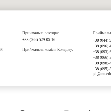
Приймальна ректора:
Приймальна
+38 (044) 529-05-16
+38 (044) 
т
+38 (096) 
ня
Приймальна комісія Коледжу:
+38 (093)-
+38 (066)-
+38 (098)-
+38 (095)-
pk@tnu.ed