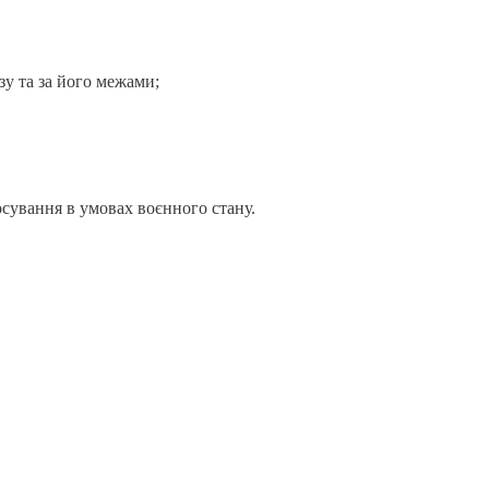
зу та за його межами;
осування в умовах воєнного стану.