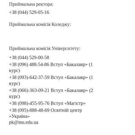
Приймальна ректора:
+38 (044) 529-05-16
Приймальна комісія Коледжу:
Приймальна комісія Університету:
+38 (044) 529-00-58
+38 (096) 488-54-86 Вступ «Бакалавр» (1
курс)
+38 (093)-642-37-59 Вступ «Бакалавр» (1
курс)
+38 (066)-363-09-21 Вступ «Бакалавр» (2
курс)
+38 (098)-455-95-76 Вступ «Магістр»
+38 (095)-888-48-69 Освітній центр
«Україна»
pk@tnu.edu.ua