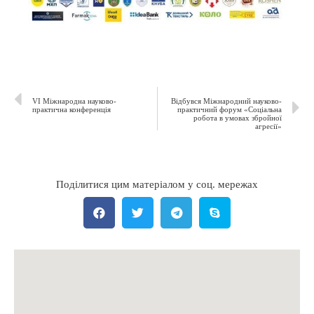
VI Міжнародна науково-
Відбувся Міжнародний науково-
практична конференція
практичний форум «Соціальна
робота в умовах збройної
агресії»
Поділитися цим матеріалом у соц. мережах