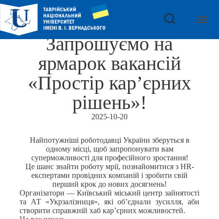
Запрошуємо на
ярмарок вакансій
«Простір кар’єрних
рішень»!
2025-10-20
Найпотужніші роботодавці України зберуться в
одному місці, щоб запропонувати вам
суперможливості для професійного зростання!
Це шанс знайти роботу мрії, познайомитися з HR-
експертами провідних компаній і зробити свій
перший крок до нових досягнень!
Організатори — Київський міський центр зайнятості
та АТ «Укрзалізниця», які об’єднали зусилля, аби
створити справжній хаб кар’єрних можливостей.