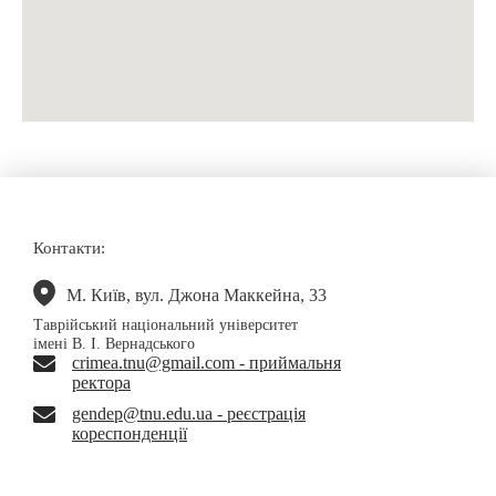
Контакти:
М. Київ, вул. Джона Маккейна, 33
Таврійський національний університет
імені В. І. Вернадського
crimea.tnu@gmail.com - приймальня
ректора
gendep@tnu.edu.ua - реєстрація
кореспонденції