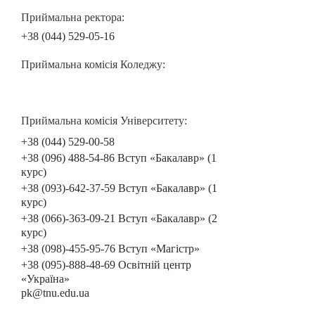
Приймальна ректора:
+38 (044) 529-05-16
Приймальна комісія Коледжу:
Приймальна комісія Університету:
+38 (044) 529-00-58
+38 (096) 488-54-86 Вступ «Бакалавр» (1
курс)
+38 (093)-642-37-59 Вступ «Бакалавр» (1
курс)
+38 (066)-363-09-21 Вступ «Бакалавр» (2
курс)
+38 (098)-455-95-76 Вступ «Магістр»
+38 (095)-888-48-69 Освітній центр
«Україна»
pk@tnu.edu.ua