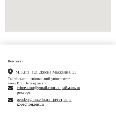
Контакти:
М. Київ, вул. Джона Маккейна, 33
Таврійський національний університет
імені В. І. Вернадського
crimea.tnu@gmail.com - приймальня
ректора
gendep@tnu.edu.ua - реєстрація
кореспонденції