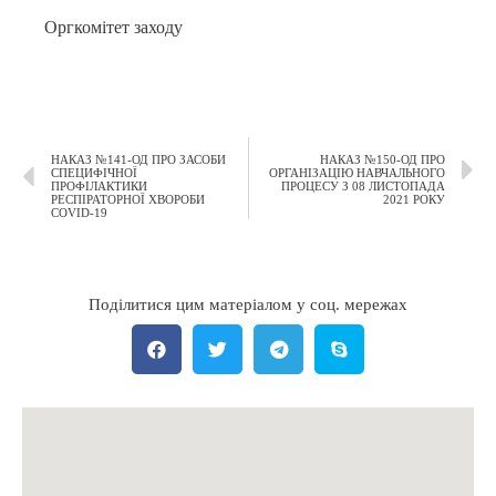
Оргкомітет заходу
НАКАЗ №141-ОД ПРО ЗАСОБИ
НАКАЗ №150-ОД ПРО
СПЕЦИФІЧНОЇ
ОРГАНІЗАЦІЮ НАВЧАЛЬНОГО
ПРОФІЛАКТИКИ
ПРОЦЕСУ З 08 ЛИСТОПАДА
РЕСПІРАТОРНОЇ ХВОРОБИ
2021 РОКУ
COVID-19
Поділитися цим матеріалом у соц. мережах