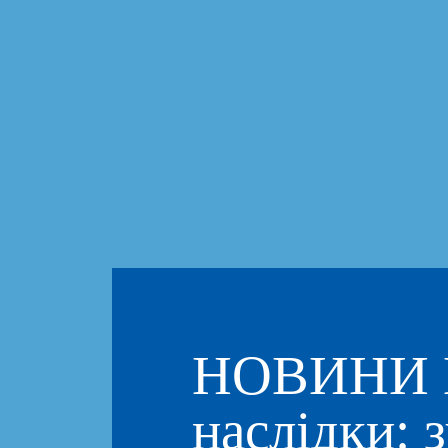
НОВИНИ Н
наслідки: 