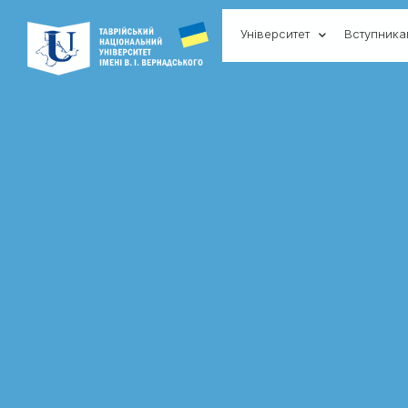
Університет
Вступник