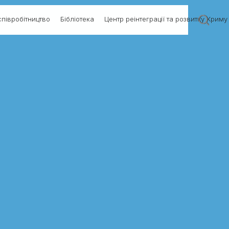
півробітництво
Бібліотека
Центр реінтеграції та розвитку Криму