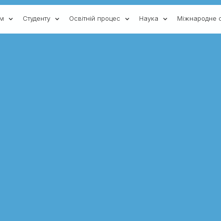
ам
Студенту
Освітній процес
Наука
Міжнародне с