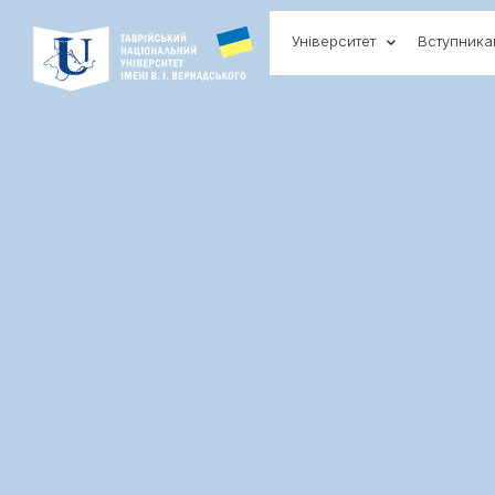
Університет
Вступник