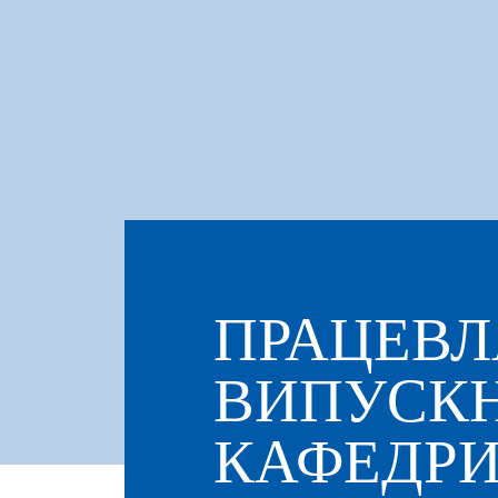
ПРАЦЕВ
ВИПУСКН
КАФЕДРИ