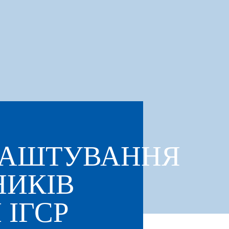
ЛАШТУВАННЯ
ИКІВ
 ІГСР