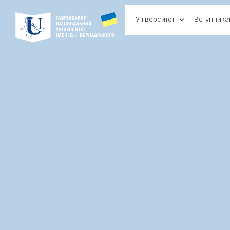
Університет
Вступник