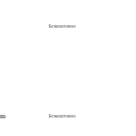
Безкоштовно
htm
Безкоштовно