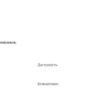
омплекси.
Доступність
Безкоштовно