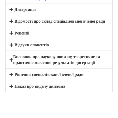
Дисертація
Відомості про склад спеціалізованої вченої ради
Рецензії
Відгуки опонентів
Висновок про наукову новизну, теоретичне та
практичне значення результатів дисертації
Рішення спеціалізованої вченої ради
Наказ про видачу диплома