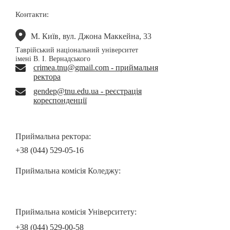
Контакти:
М. Київ, вул. Джона Маккейна, 33
Таврійський національний університет
імені В. І. Вернадського
crimea.tnu@gmail.com - приймальня
ректора
gendep@tnu.edu.ua - реєстрація
кореспонденції
Приймальна ректора:
+38 (044) 529-05-16
Приймальна комісія Коледжу:
Приймальна комісія Університету:
+38 (044) 529-00-58