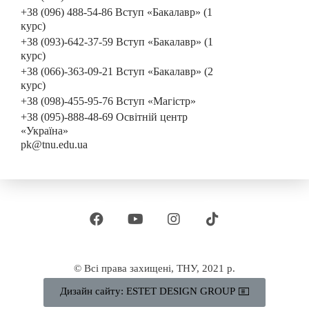
+38 (096) 488-54-86 Вступ «Бакалавр» (1
курс)
+38 (093)-642-37-59 Вступ «Бакалавр» (1
курс)
+38 (066)-363-09-21 Вступ «Бакалавр» (2
курс)
+38 (098)-455-95-76 Вступ «Магістр»
+38 (095)-888-48-69 Освітній центр
«Україна»
pk@tnu.edu.ua
© Всі права захищені, ТНУ, 2021 р.
Дизайн сайту: ESTET DESIGN GROUP