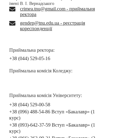
імені В. І. Вернадського
crimea.tnu@gmail.com - приймальня
ректора
gendep@tnu.edu.ua - реєстрація
кореспонденції
Приймальна ректора:
+38 (044) 529-05-16
Приймальна комісія Коледжу:
Приймальна комісія Університету:
+38 (044) 529-00-58
+38 (096) 488-54-86 Вступ «Бакалавр» (1
курс)
+38 (093)-642-37-59 Вступ «Бакалавр» (1
курс)