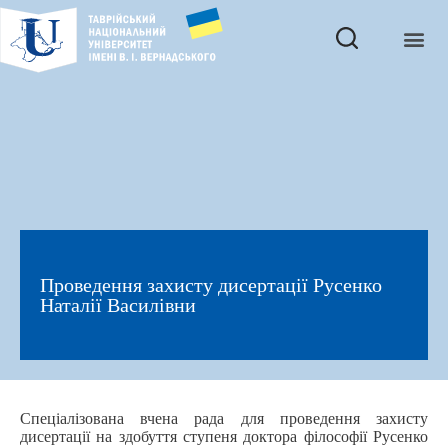
Проведення захисту дисертації Русенко
Наталії Василівни
Спеціалізована вчена рада для проведення захисту
дисертації на здобуття ступеня доктора філософії Русенко