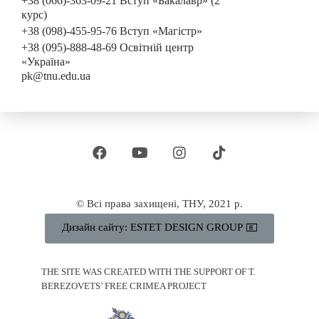
+38 (066)-363-09-21 Вступ «Бакалавр» (2
курс)
+38 (098)-455-95-76 Вступ «Магістр»
+38 (095)-888-48-69 Освітній центр
«Україна»
pk@tnu.edu.ua
© Всі права захищені, ТНУ, 2021 р.
Дизайн сайту: ESTET DESIGN GROUP
THE SITE WAS CREATED WITH THE SUPPORT OF T.
BEREZOVETS’ FREE CRIMEA PROJECT