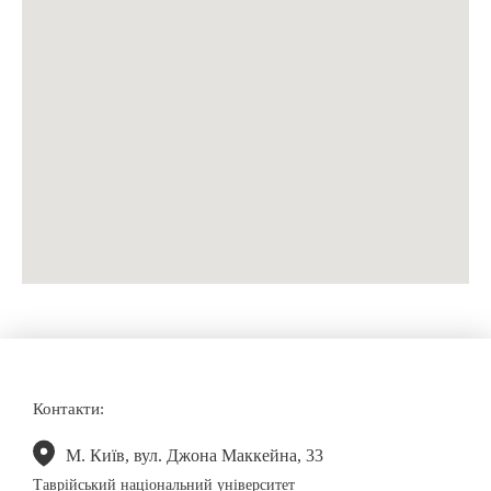
Контакти:
М. Київ, вул. Джона Маккейна, 33
Таврійський національний університет