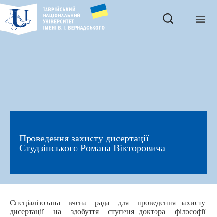
Проведення захисту дисертації
Студзінського Романа Вікторовича
Спеціалізована вчена рада для проведення захисту
дисертації на здобуття ступеня доктора філософії