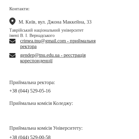
Контакти:
М. Київ, вул. Джона Маккейна, 33
Таврійський національний університет
імені В. І. Вернадського
crimea.tnu@gmail.com - приймальня
ректора
gendep@tnu.edu.ua - реєстрація
кореспонденції
Приймальна ректора:
+38 (044) 529-05-16
Приймальна комісія Коледжу:
Приймальна комісія Університету:
+38 (044) 529-00-58