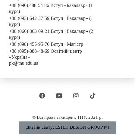
+38 (096) 488-54-86 Вступ «Бакалавр» (1
курс)
+38 (093)-642-37-59 Вступ «Бакалавр» (1
курс)
+38 (066)-363-09-21 Вступ «Бакалавр» (2
курс)
+38 (098)-455-95-76 Вступ «Магістр»
+38 (095)-888-48-69 Освітній центр
«Україна»
pk@tnu.edu.ua
© Всі права захищені, ТНУ, 2021 р.
Дизайн сайту: ESTET DESIGN GROUP