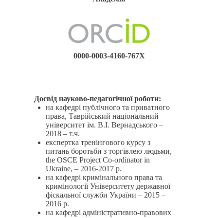
0000-0003-4160-767X
Досвід науково-педагогічної роботи:
на кафедрі публічного та приватного
права, Таврійський національний
університет ім. В.І. Вернадського –
2018 – т.ч.
експертка тренінгового курсу з
питань боротьби з торгівлею людьми,
the OSCE Project Co-ordinator in
Ukraine, – 2016-2017 р.
на кафедрі кримінального права та
кримінології Університету державної
фіскальної служби України – 2015 –
2016 р.
на кафедрі адміністративно-правових