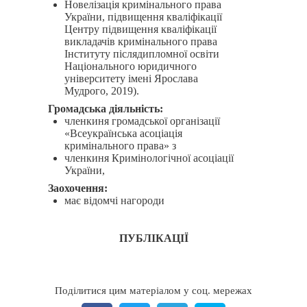
Новелізація кримінального права
України, підвищення кваліфікації
Центру підвищення кваліфікації
викладачів кримінального права
Інституту післядипломної освіти
Національного юридичного
університету імені Ярослава
Мудрого, 2019).
Громадська діяльність:
членкиня громадської організації
«Всеукраїнська асоціація
кримінального права» з
членкиня Кримінологічної асоціації
України,
Заохочення:
має відомчі нагороди
ПУБЛІКАЦІЇ
Поділитися цим матеріалом у соц. мережах