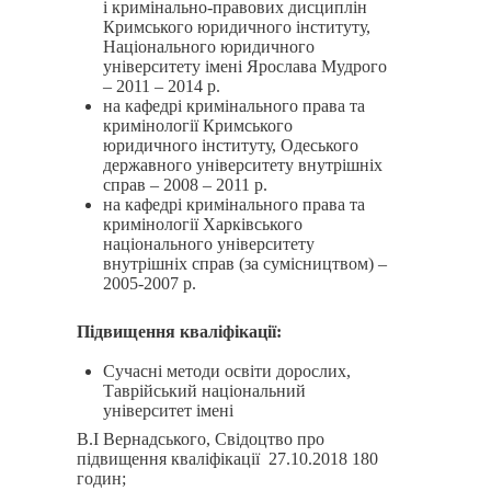
і кримінально-правових дисциплін
Кримського юридичного інституту,
Національного юридичного
університету імені Ярослава Мудрого
– 2011 – 2014 р.
на кафедрі кримінального права та
кримінології Кримського
юридичного інституту, Одеського
державного університету внутрішніх
справ – 2008 – 2011 р.
на кафедрі кримінального права та
кримінології Харківського
національного університету
внутрішніх справ (за сумісництвом) –
2005-2007 р.
Підвищення кваліфікації:
Сучасні методи освіти дорослих,
Таврійський національний
університет імені
В.І Вернадського, Свідоцтво про
підвищення кваліфікації 27.10.2018 180
годин;