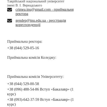
Таврійський національний університет
імені В. І. Вернадського
crimea.tnu@gmail.com - приймальня
ректора
gendep@tnu.edu.ua - реєстрація
кореспонденції
Приймальна ректора:
+38 (044) 529-05-16
Приймальна комісія Коледжу:
Приймальна комісія Університету:
+38 (044) 529-00-58
+38 (096) 488-54-86 Вступ «Бакалавр» (1
курс)
+38 (093)-642-37-59 Вступ «Бакалавр» (1
курс)