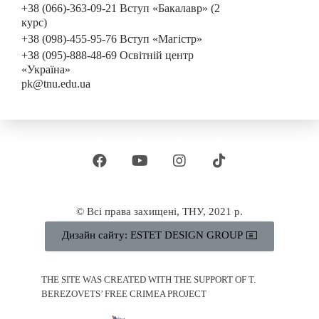
+38 (066)-363-09-21 Вступ «Бакалавр» (2
курс)
+38 (098)-455-95-76 Вступ «Магістр»
+38 (095)-888-48-69 Освітній центр
«Україна»
pk@tnu.edu.ua
© Всі права захищені, ТНУ, 2021 р.
Дизайн сайту: ESTET DESIGN GROUP
THE SITE WAS CREATED WITH THE SUPPORT OF T.
BEREZOVETS’ FREE CRIMEA PROJECT